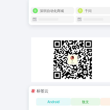
深圳自动化商城
千问
标签云
Android
散文