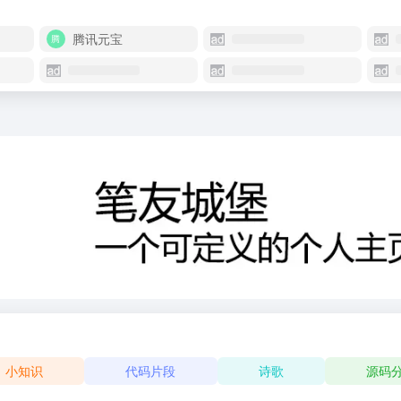
腾讯元宝
小知识
代码片段
诗歌
源码