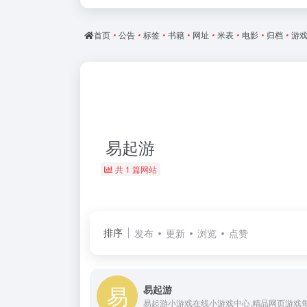
首页
•
公告
•
标签
•
书籍
•
网址
•
米表
•
电影
•
归档
•
游
易起游
共 1 篇网站
排序
发布
更新
浏览
点赞
易起游