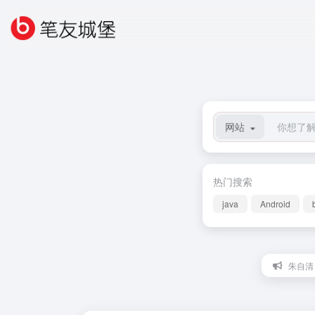
网站
热门搜索
java
Android
朱自清：