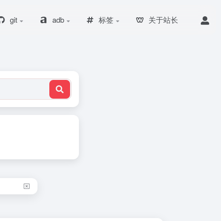
git
adb
标签
关于站长