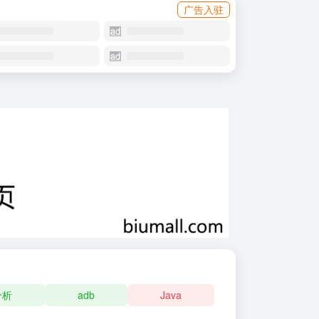
广告入驻
分析
adb
Java