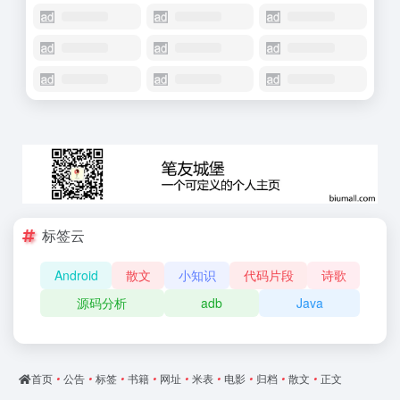
标签云
Android
散文
小知识
代码片段
诗歌
源码分析
adb
Java
首页
•
公告
•
标签
•
书籍
•
网址
•
米表
•
电影
•
归档
•
散文
•
正文