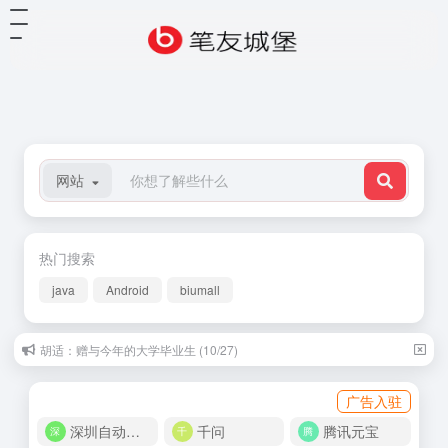
网站
热门搜索
java
Android
biumall
莫泊桑：巴蒂斯特太太 (09/24)
广告入驻
深圳自动化商城
千问
腾讯元宝