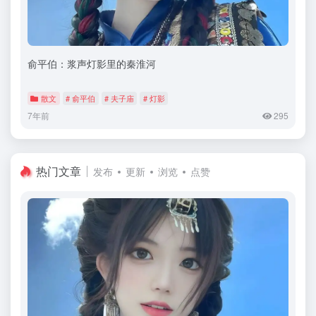
俞平伯：浆声灯影里的秦淮河
散文
# 俞平伯
# 夫子庙
# 灯影
7年前
295
热门文章
发布
更新
浏览
点赞