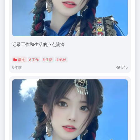
记录工作和生活的点点滴滴
散文
# 工作
# 生活
# 站长
6年前
545