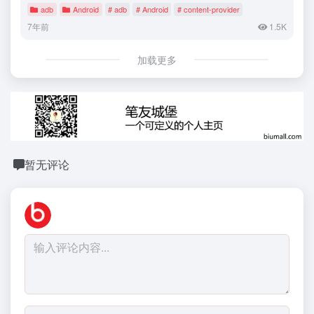
adb
Android
# adb
# Android
# content-provider
7年前
1.5K
加载更多
暂无评论