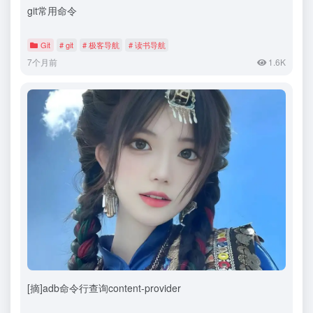
git常用命令
Git
# git
# 极客导航
# 读书导航
7个月前
1.6K
[摘]adb命令行查询content-provider