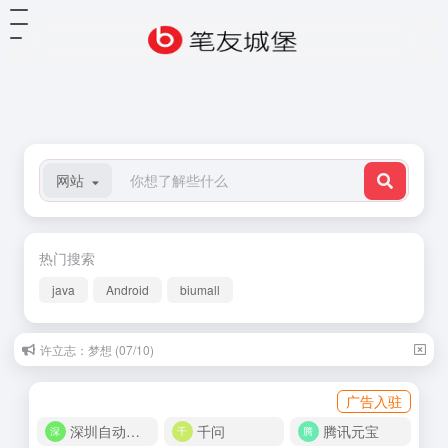
网站
热门搜索
java
Android
biumall
许立志：梦想 (07/10)
广告入驻
深圳自动化商城
千问
腾讯元宝