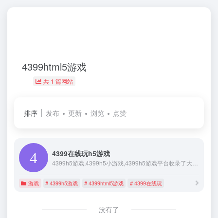
4399html5游戏
共 1 篇网站
排序
发布
更新
浏览
点赞
4399在线玩h5游戏
4399h5游戏,4399h5小游戏,4399h5游戏平台收录了大量不用下载的在线玩h5游戏、免费h5小游戏在线玩,h5游戏排行榜等资讯,更多好玩h5游戏尽在4399h5游戏平台。
游戏
# 4399h5游戏
# 4399html5游戏
# 4399在线玩
没有了