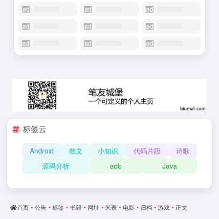
标签云
Android
散文
小知识
代码片段
诗歌
源码分析
adb
Java
首页
•
公告
•
标签
•
书籍
•
网址
•
米表
•
电影
•
归档
•
游戏
•
正文