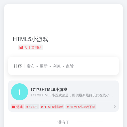
HTML5小游戏
共 1 篇网站
排序
发布
更新
浏览
点赞
17173HTML5小游戏
17173HTML5小游戏频道，提供最新最好玩的在线小游戏_双人小游戏_动作_益智_策略等最新类型小游戏,汇集全国高端小游戏玩家,为你提供最新的HTML5小游戏攻略。
游戏
# 17173
# HTML5小游戏
# HTML5小游戏下载
没有了