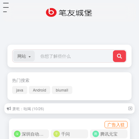
网站
热门搜索
java
Android
biumall
萧乾：吆喝 (10/26)
广告入驻
深圳自动化商城
千问
腾讯元宝