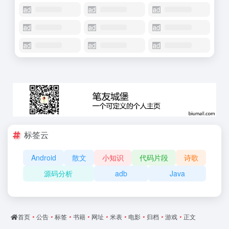
标签云
Android
散文
小知识
代码片段
诗歌
源码分析
adb
Java
首页
•
公告
•
标签
•
书籍
•
网址
•
米表
•
电影
•
归档
•
游戏
•
正文