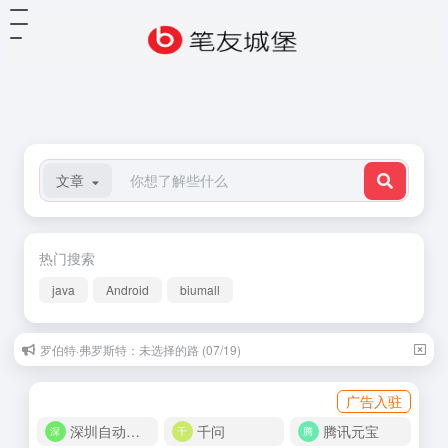
文章
热门搜索
java
Android
biumall
罗伯特·弗罗斯特：未选择的路 (07/19)
广告入驻
深圳自动化商城
千问
腾讯元宝