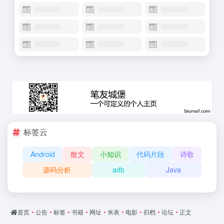
标签云
Android
散文
小知识
代码片段
诗歌
源码分析
adb
Java
首页
•
公告
•
标签
•
书籍
•
网址
•
米表
•
电影
•
归档
•
论坛
•
正文