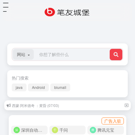
网站
热门搜索
java
Android
biumall
西蒙·阿米德奇 ：黄昏 (07/03)
广告入驻
深圳自动化商城
千问
腾讯元宝