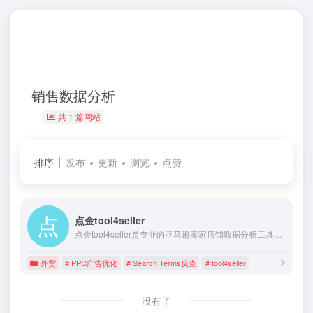
销售数据分析
共 1 篇网站
排序
发布
更新
浏览
点赞
点金tool4seller
点金tool4seller是专业的亚马逊卖家店铺数据分析工具，注册即享免费试用。tool4seller的主要功能有：销售数据分析、PPC广告优化、销售利润分析、跟卖提醒、关键词排名、竞品追踪、Search Terms反查等。tool4seller还提供APP版本，实现掌上办公，是品牌卖家必备软件。
外贸
# PPC广告优化
# Search Terms反查
# tool4seller
没有了