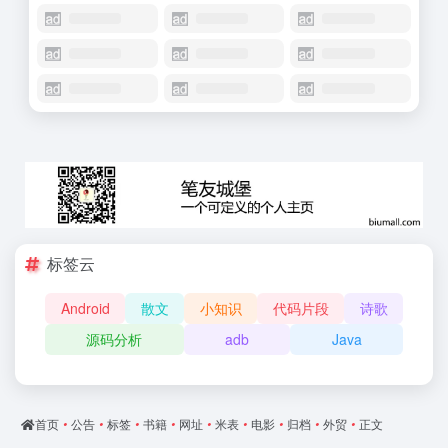
标签云
Android
散文
小知识
代码片段
诗歌
源码分析
adb
Java
首页
•
公告
•
标签
•
书籍
•
网址
•
米表
•
电影
•
归档
•
外贸
•
正文