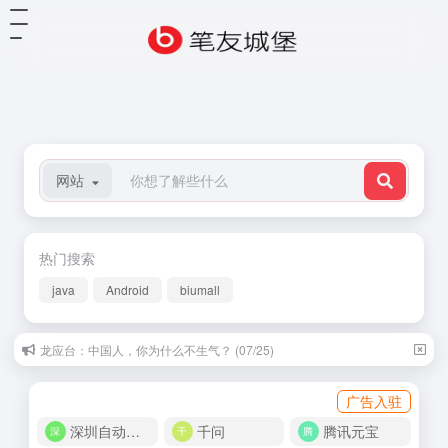
网站
热门搜索
java
Android
biumall
龙应台：中国人，你为什么不生气？ (07/25)
广告入驻
深圳自动化商城
千问
腾讯元宝