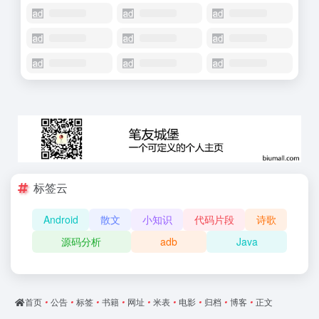
标签云
Android
散文
小知识
代码片段
诗歌
源码分析
adb
Java
首页
•
公告
•
标签
•
书籍
•
网址
•
米表
•
电影
•
归档
•
博客
•
正文