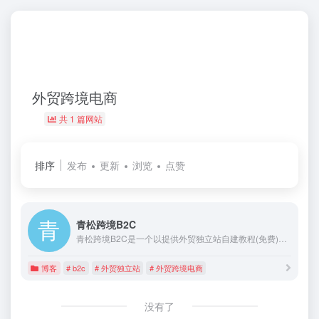
外贸跨境电商
共 1 篇网站
排序
发布
更新
浏览
点赞
青松跨境B2C
青松跨境B2C是一个以提供外贸独立站自建教程(免费)为主，并分享建站和外贸跨境电商资源的站点，让中小商家能够自主、无代码创建外贸跨境独立站，节省成本，助力国货轻松出海。
博客
# b2c
# 外贸独立站
# 外贸跨境电商
没有了