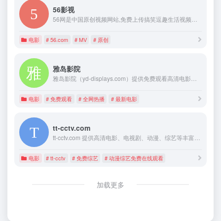
56影视
56网是中国原创视频网站,免费上传搞笑逗趣生活视频，观看优质丰富的特色节目，关注感兴趣的原创导演和美女解说，快速分享及评论互动。"
电影
# 56.com
# MV
# 原创
雅岛影院
雅岛影院（yd-displays.com）提供免费观看高清电影、电视剧、动漫和电影解说资源，包括电影天堂、腾讯视频等全网热播节目。尽情享受最新电影的精彩吧！
电影
# 免费观看
# 全网热播
# 最新电影
tt-cctv.com
tt-cctv.com 提供高清电影、电视剧、动漫、综艺等丰富影视资源，支持免费在线播放，无广告、不卡顿，实时更新，完美适配手机、电脑等多设备观看，带来流畅的观影体验。
电影
# tt-cctv
# 免费综艺
# 动漫综艺免费在线观看
加载更多