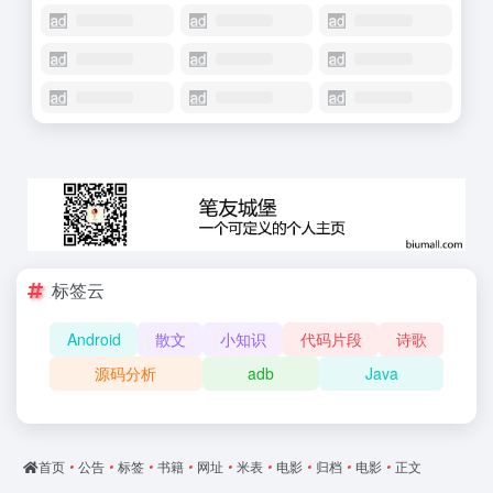
标签云
Android
散文
小知识
代码片段
诗歌
源码分析
adb
Java
首页
•
公告
•
标签
•
书籍
•
网址
•
米表
•
电影
•
归档
•
电影
•
正文