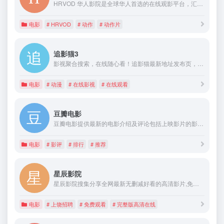
HRVOD 华人影院是全球华人首选的在线观影平台，汇聚最新上映的热门电影、经典华语大片、国际获奖佳作，以及热门电视剧和综艺节目。涵盖动作、爱情、科幻、悬疑等多种类型，满足不同观影需求。平台支持多语言字幕切换、无广告流畅播放，并提供多设备同步观看，打造宛如私人影院的极致体验。无论是票房爆款还是文艺佳作，HRVOD让您随时随地尽享高清影视盛宴！
电影
# HRVOD
# 动作
# 动作片
追影猫3
影视聚合搜索，在线随心看！追影猫最新地址发布页，汇集全球最全电影、电视剧、综艺、动漫、纪录片等影视资源站点！
电影
# 动漫
# 在线影视
# 在线观看
豆瓣电影
豆瓣电影提供最新的电影介绍及评论包括上映影片的影讯查询及购票服务。你可以记录想看、在看和看过的电影电视剧，顺便打分、写影评。根据你的口味，豆瓣电影会推荐好电影给你。
电影
# 影评
# 排行
# 推荐
星辰影院
星辰影院搜集分享全网最新无删减好看的高清影片,免费在线观看VIP电影、电视剧等万部高清优质视频,更多好看热播经典影视尽在星辰电影网。
电影
# 上饶招聘
# 免费观看
# 完整版高清在线