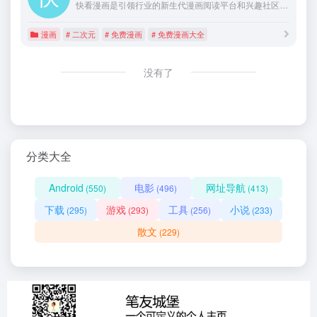
快看漫画是引领行业的新生代漫画阅读平台和兴趣社区。它为用户提供优质原创漫画内容，营造良好的二次元社区氛围，成为年轻一代的潮流文化阵地。
漫画
# 二次元
# 免费漫画
# 免费漫画大全
没有了
分类大全
Android
电影
网址导航
(550)
(496)
(413)
下载
游戏
工具
小说
(295)
(293)
(256)
(233)
散文
(229)