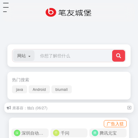
网站
热门搜索
java
Android
biumall
席慕容：独白 (06/27)
广告入驻
深圳自动化商城
千问
腾讯元宝