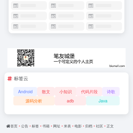
标签云
Android
散文
小知识
代码片段
诗歌
源码分析
adb
Java
首页
•
公告
•
标签
•
书籍
•
网址
•
米表
•
电影
•
归档
•
社区
•
正文