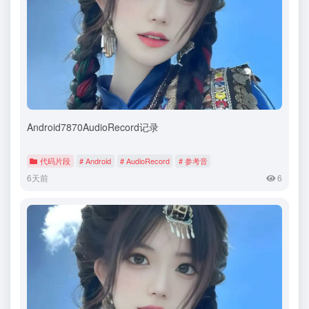
Android7870AudioRecord记录
代码片段
# Android
# AudioRecord
# 参考音
6天前
6