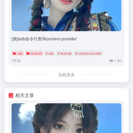
[摘]adb命令行查询content-provider
adb
Android
# adb
# Android
# content-provider
7年前
1.5K
加载更多
相关文章