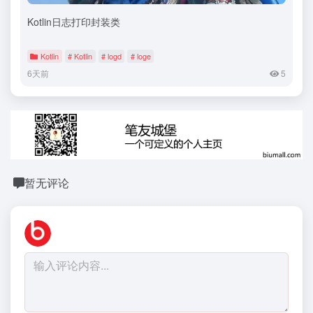
Kotlin日志打印封装类
Kotlin
# Kotlin
# logd
# loge
6天前
5
暂无评论