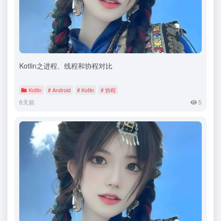
Kotlin之进程、线程和协程对比
Kotlin
# Android
# Kotlin
# 协程
6天前
5