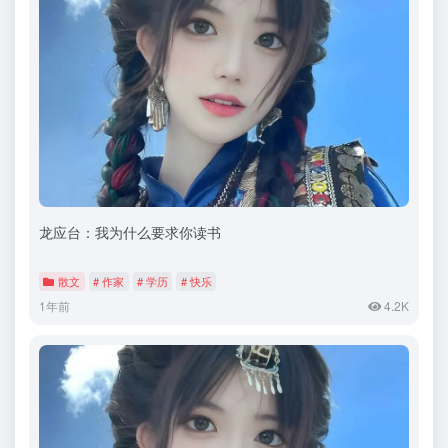
龙应台：我为什么要求你读书
散文
# 作家
# 学历
# 快乐
1年前
4.2K