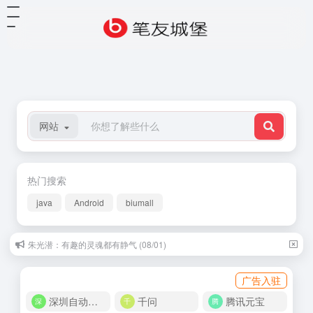
网站
热门搜索
java
Android
biumall
朱光潜：有趣的灵魂都有静气 (08/01)
广告入驻
深圳自动化商城
千问
腾讯元宝