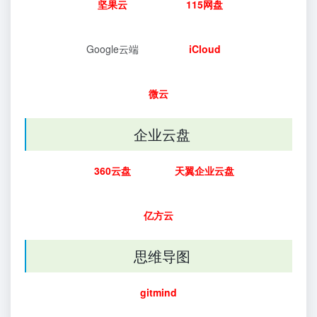
坚果云
115网盘
Google云端
iCloud
微云
企业云盘
360云盘
天翼企业云盘
亿方云
思维导图
gitmind