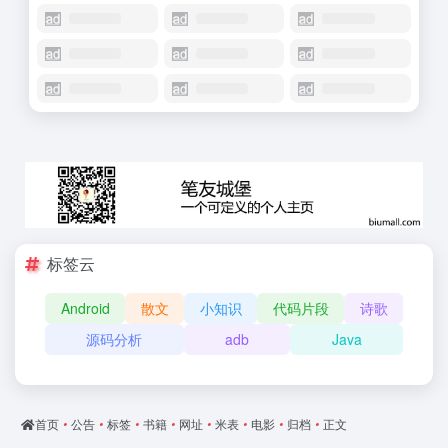
标签云
Android
散文
小知识
代码片段
诗歌
源码分析
adb
Java
首页
•
公告
•
标签
•
书籍
•
网址
•
米表
•
电影
•
归档
•
正文