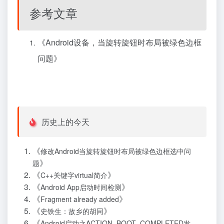
参考文章
《
Android设备，当旋转旋钮时布局被绿色边框
问题
》
历史上的今天
《
修改Android当旋转旋钮时布局被绿色边框选中问
》
题
《
》
C++关键字virtual简介
《
》
Android App启动时间检测
《
》
Fragment already added
《
》
史铁生：故乡的胡同
《
Android启动之ACTION_BOOT_COMPLETED发