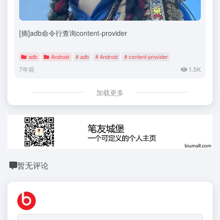
[摘]adb命令行查询content-provider
adb
Android
# adb
# Android
# content-provider
7年前
1.5K
加载更多
暂无评论