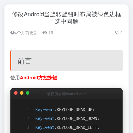
修改Android当旋转旋钮时布局被绿色边框
选中问题
4个月前更新
16
0
前言
使用
Android
方控按键
版权所有@biumall.com
KeyEvent
.
KEYCODE_DPAD_UP
:
KeyEvent
.
KEYCODE_DPAD_DOWN
:
KeyEvent
.
KEYCODE_DPAD_LEFT
: