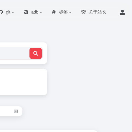
git
adb
标签
关于站长