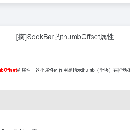
文
[摘]SeekBar的thumbOffset属性
bOffset
的属性，这个属性的作用是指示thumb（滑块）在拖