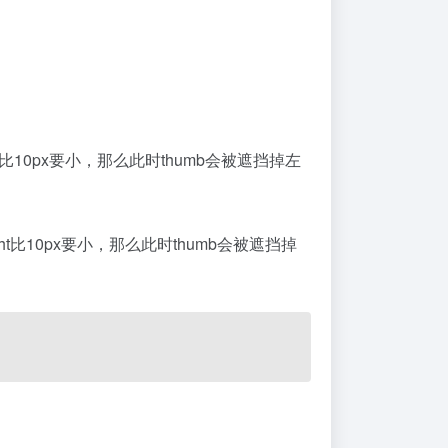
Left比10px要小，那么此时thumb会被遮挡掉左
Right比10px要小，那么此时thumb会被遮挡掉