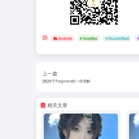
Android
# SeekBar
# thumbOffset
上一篇
[摘]对于Fragment的一些理解
相关文章