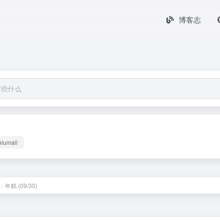
博客志
biumall
年糕 (09/30)