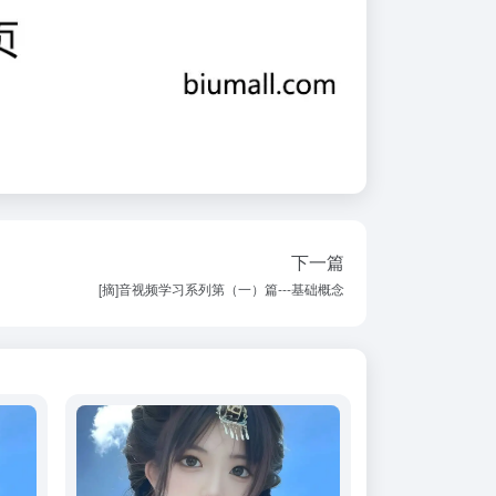
下一篇
[摘]音视频学习系列第（一）篇---基础概念