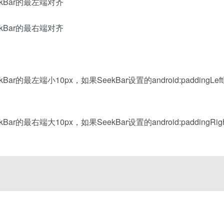
ekBar的最左端对齐
ekBar的最右端对齐
ar的最左端小10px，如果SeekBar设置的android:padding
ar的最右端大10px，如果SeekBar设置的android:padding