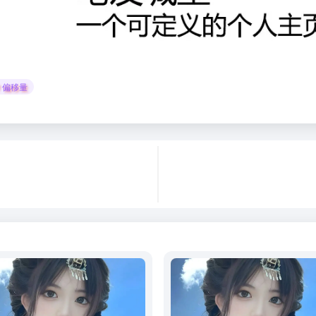
# 偏移量