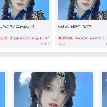
ote的启动之二ZygoteInit
Android init进程的启动
码分析
# SystemServer
# zygote
# ZygoteInit
源码分析
# Android
# Android P
363
1年前