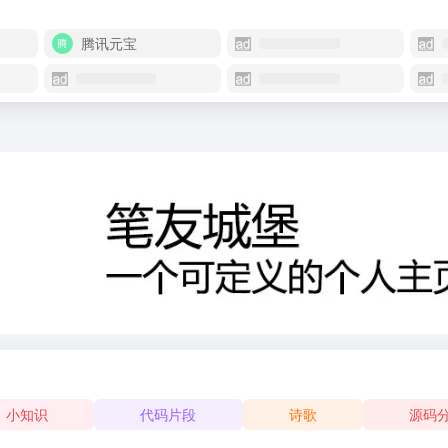
腾讯元宝
小知识
代码片段
诗歌
源码