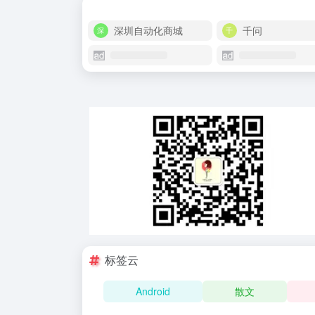
深圳自动化商城
千问
标签云
Android
散文