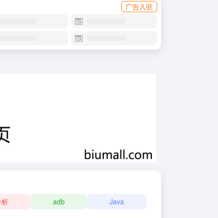
广告入驻
分析
adb
Java