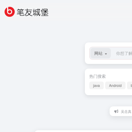
网站
热门搜索
java
Android
吴念真：