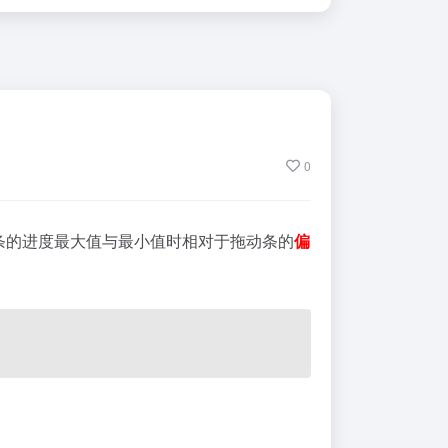
0
动条的进度最大值与最小值时相对于拖动条的
偏