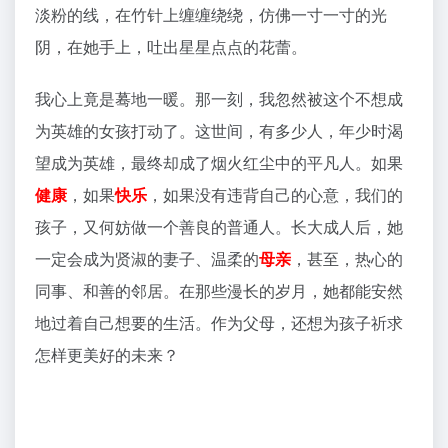
淡粉的线，在竹针上缠缠绕绕，仿佛一寸一寸的光
阴，在她手上，吐出星星点点的花蕾。
我心上竟是蓦地一暖。那一刻，我忽然被这个不想成
为英雄的女孩打动了。这世间，有多少人，年少时渴
望成为英雄，最终却成了烟火红尘中的平凡人。如果
健康
，如果
快乐
，如果没有违背自己的心意，我们的
孩子，又何妨做一个善良的普通人。长大成人后，她
一定会成为贤淑的妻子、温柔的
母亲
，甚至，热心的
同事、和善的邻居。在那些漫长的岁月，她都能安然
地过着自己想要的生活。作为父母，还想为孩子祈求
怎样更美好的未来？