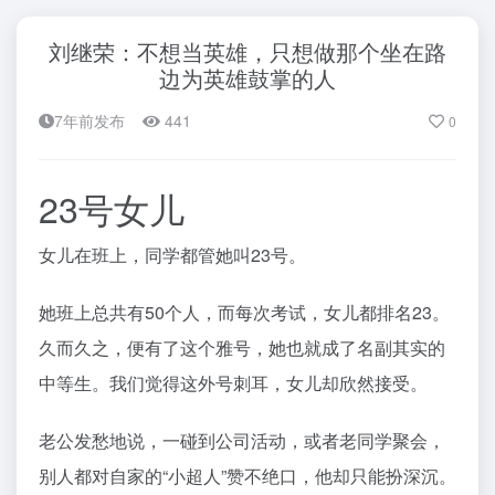
刘继荣：不想当英雄，只想做那个坐在路
边为英雄鼓掌的人
7年前发布
441
0
23号女儿
女儿在班上，同学都管她叫23号。
她班上总共有50个人，而每次考试，女儿都排名23。
久而久之，便有了这个雅号，她也就成了名副其实的
中等生。我们觉得这外号刺耳，女儿却欣然接受。
老公发愁地说，一碰到公司活动，或者老同学聚会，
别人都对自家的“小超人”赞不绝口，他却只能扮深沉。