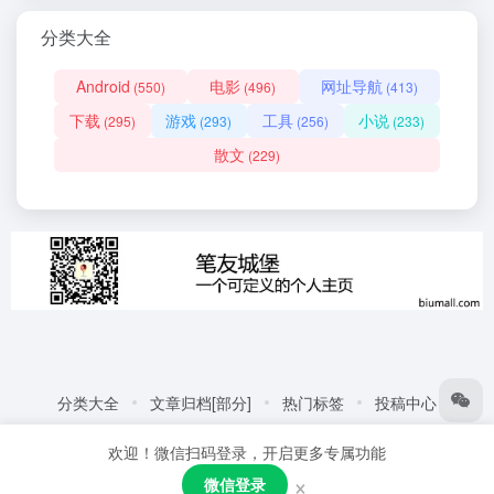
分类大全
Android
电影
网址导航
(550)
(496)
(413)
下载
游戏
工具
小说
(295)
(293)
(256)
(233)
散文
(229)
分类大全
文章归档[部分]
热门标签
投稿中心
友情链接:
自动化商城
热门标签
更多链接
欢迎！微信扫码登录，开启更多专属功能
Copyright © 2026
笔友城堡 - 阅读是一种生活方式
赣ICP备
×
微信登录