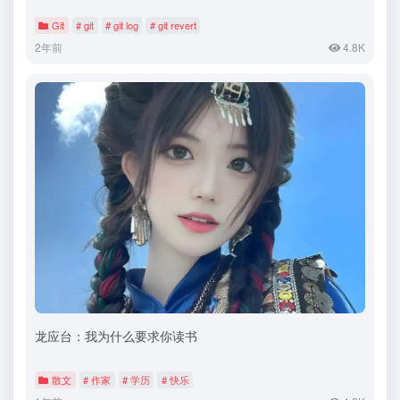
Git
# git
# git log
# git revert
2年前
4.8K
龙应台：我为什么要求你读书
散文
# 作家
# 学历
# 快乐