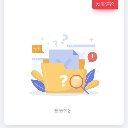
发表评论
暂无评论...