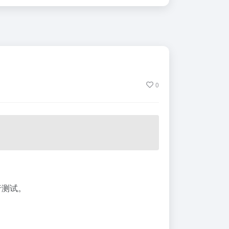
0
行测试。