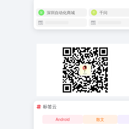
深圳自动化商城
千问
标签云
Android
散文