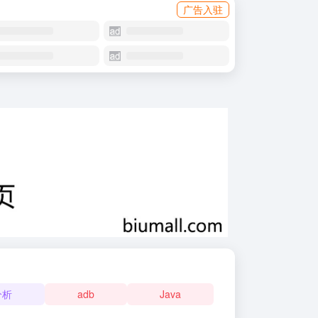
广告入驻
分析
adb
Java