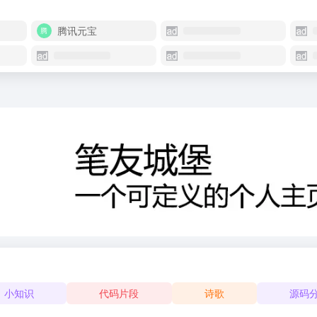
腾讯元宝
小知识
代码片段
诗歌
源码