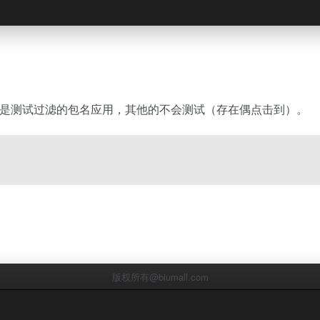
nkey测试只是测试过滤的包名应用，其他的不会测试（存在偶点击到）。
版权所有@biumall.com