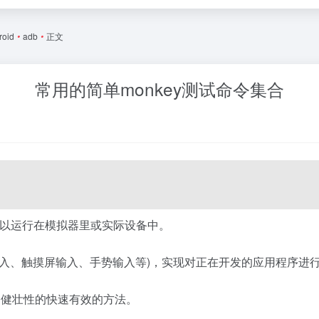
roid
•
adb
•
正文
常用的简单monkey测试命令集合
以运行在模拟器里或实际设备中。
输入、触摸屏输入、手势输入等)，实现对正在开发的应用程序进
性、健壮性的快速有效的方法。