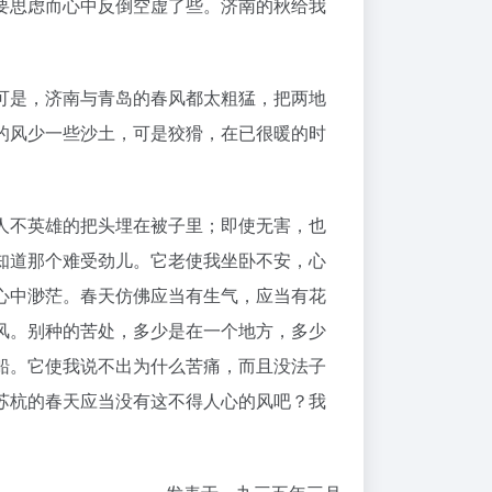
要思虑而心中反倒空虚了些。济南的秋给我
可是，济南与青岛的春风都太粗猛，把两地
的风少一些沙土，可是狡猾，在已很暖的时
人不英雄的把头埋在被子里；即使无害，也
知道那个难受劲儿。它老使我坐卧不安，心
心中渺茫。春天仿佛应当有生气，应当有花
风。别种的苦处，多少是在一个地方，多少
船。它使我说不出为什么苦痛，而且没法子
苏杭的春天应当没有这不得人心的风吧？我