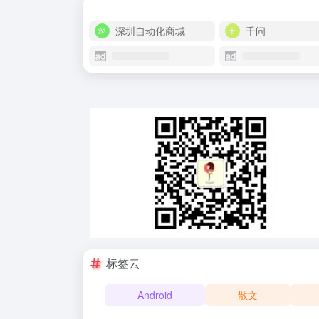
深圳自动化商城
千问
标签云
Android
散文