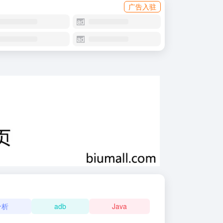
广告入驻
分析
adb
Java