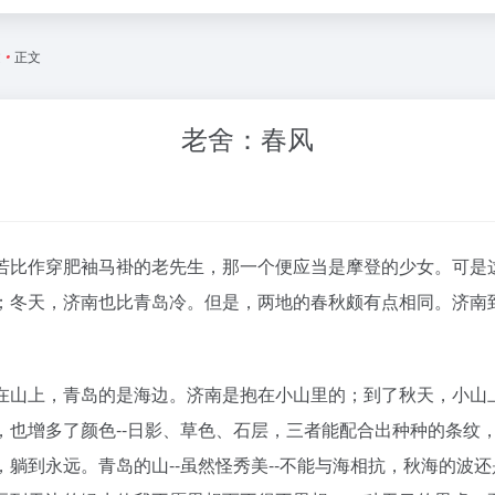
文
•
正文
老舍：春风
若比作穿肥袖马褂的老先生，那一个便应当是摩登的少女。可是
；冬天，济南也比青岛冷。但是，两地的春秋颇有点相同。济南
在山上，青岛的是海边。济南是抱在小山里的；到了秋天，小山
，也增多了颜色--日影、草色、石层，三者能配合出种种的条纹
躺到永远。青岛的山--虽然怪秀美--不能与海相抗，秋海的波