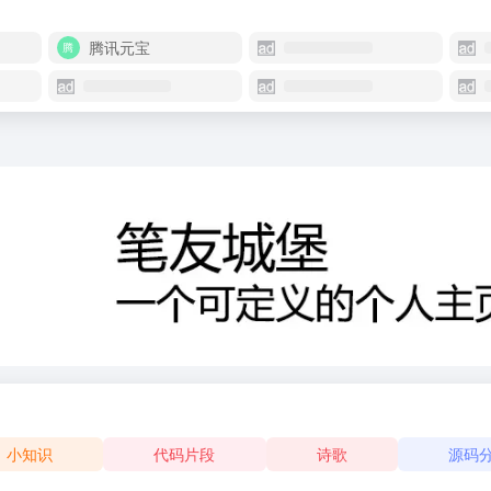
腾讯元宝
小知识
代码片段
诗歌
源码