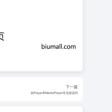
下一篇
IjkPlayer和MediaPlayer常见错误码