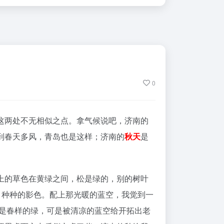
0
这两处不无相似之点。拿气候说吧，济南的
到春天多风，青岛也是这样；济南的
秋天
是
上的草色在黄绿之间，松是绿的，别的树叶
，种种的影色。配上那光暖的蓝空，我觉到一
还是春样的绿，可是被清凉的蓝空给开拓出老