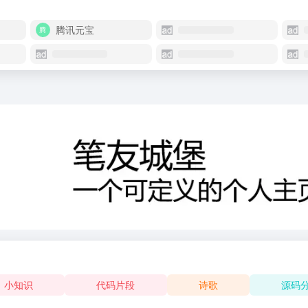
腾讯元宝
小知识
代码片段
诗歌
源码