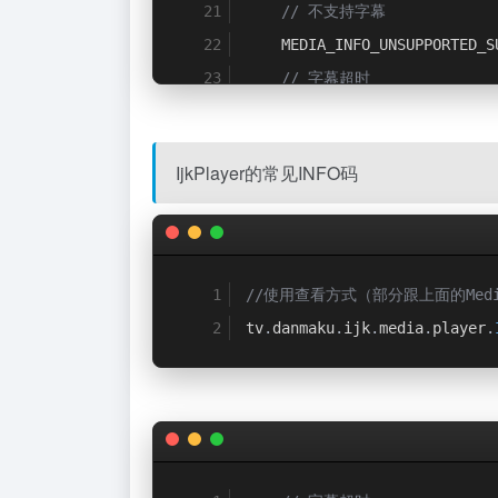
// 不支持字幕
    MEDIA_INFO_UNSUPPORTED_S
// 字幕超时
    MEDIA_INFO_SUBTITLE_TIME
IjkPlayer的常见INFO码
//使用查看方式（部分跟上面的Medi
tv
.
danmaku
.
ijk
.
media
.
player
.