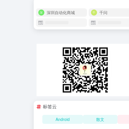
深圳自动化商城
千问
标签云
Android
散文