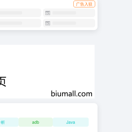
广告入驻
分析
adb
Java