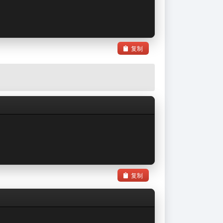
复制
复制