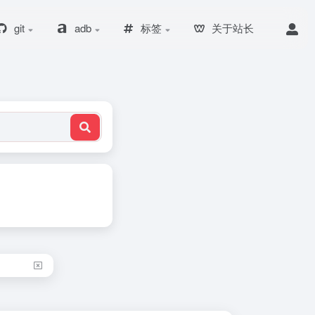
git
adb
标签
关于站长