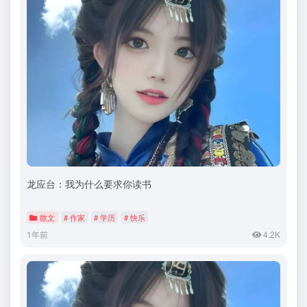
龙应台：我为什么要求你读书
散文
# 作家
# 学历
# 快乐
1年前
4.2K