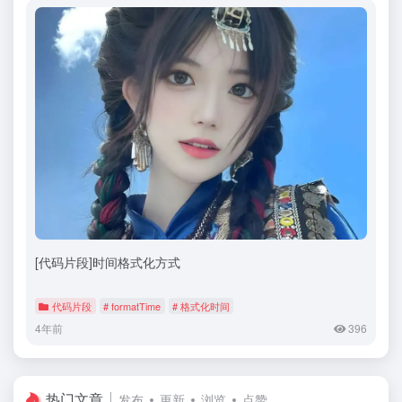
[代码片段]时间格式化方式
代码片段
# formatTime
# 格式化时间
4年前
396
热门文章
发布
更新
浏览
点赞