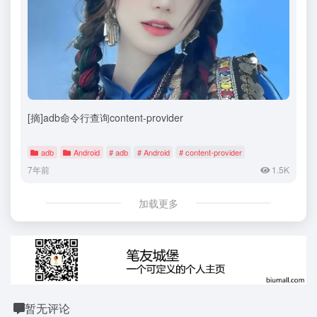
[摘]adb命令行查询content-provider
adb
Android
# adb
# Android
# content-provider
7年前
1.5K
加载更多
暂无评论