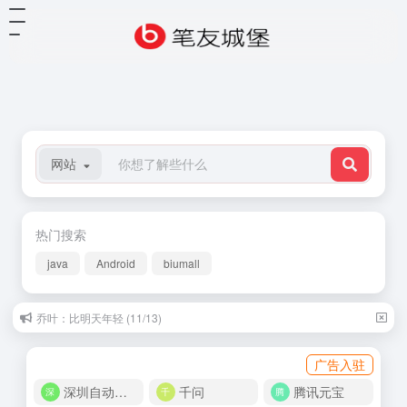
网站
热门搜索
java
Android
biumall
王小波：一只特立独行的猪 (11/12)
广告入驻
深圳自动化商城
千问
腾讯元宝