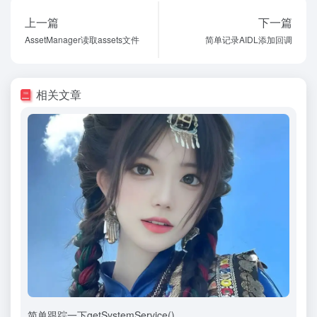
上一篇
下一篇
AssetManager读取assets文件
简单记录AIDL添加回调
相关文章
简单跟踪一下getSystemService()