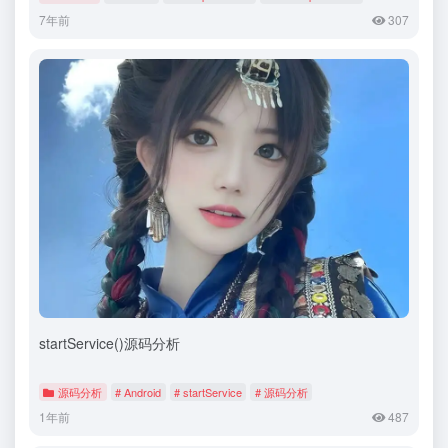
7年前
307
startService()源码分析
源码分析
# Android
# startService
# 源码分析
1年前
487