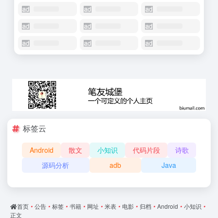
标签云
Android
散文
小知识
代码片段
诗歌
源码分析
adb
Java
首页
•
公告
•
标签
•
书籍
•
网址
•
米表
•
电影
•
归档
•
Android
•
小知识
•
正文