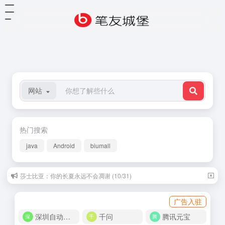
网站
热门搜索
java
Android
biumall
北岛：回答 (06/15)
广告入驻
深圳自动化商城
千问
腾讯元宝