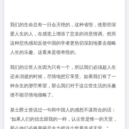
我们的生命总有一日会灭绝的，这种省悟，使那些深
爱人生的人，在感觉上增添了悲哀的诗意情调。然而
这种悲伤感却反使中国的学者更热切深刻地要去领略
人生的乐趣。这看来是很奇怪的。
我们的尘世人生因为只有一个，所以我们必须趁人生
还未消逝的时候，尽情地把它享受。如果我们有了一
种永生的渺茫希望，那么我们对于这尘世生活的乐趣
便不能尽情地领略了。
基士爵士曾说过一句和中国人的感想不谋而合的话：
“如果人们的信念跟我的一样，认尘世是惟一的天堂，
那么他们必将更竭尽全力把这个世界造成天堂。”