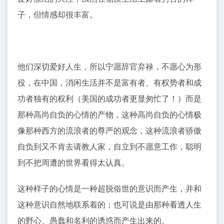
子，但情感却很丰富。
他们深切爱好人生，所以宁愿辞官弃禄，不愿心为形
役，在中国，消闲生活并不是富有者、有权势者和成
功者独有的权利（美国的成功者更显匆忙了！）而是
那种高尚自负的心情的产物，这种高尚自负的心情极
像那种西方的流浪者的尊严的观念，这种流浪者骄傲
自负到又不肯去请教人家，自立到不愿意工作，聪明
到不把周遭的世界看得太认真。
这种样子的心情是一种超脱俗世的意识而产生，并和
这种意识自然地联系着的；也可说是由那种看透人生
的野心、愚蠢和名利的诱惑而产生出来的。