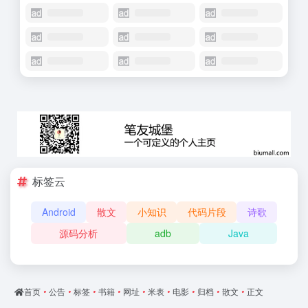
标签云
Android
散文
小知识
代码片段
诗歌
源码分析
adb
Java
首页
•
公告
•
标签
•
书籍
•
网址
•
米表
•
电影
•
归档
•
散文
•
正文