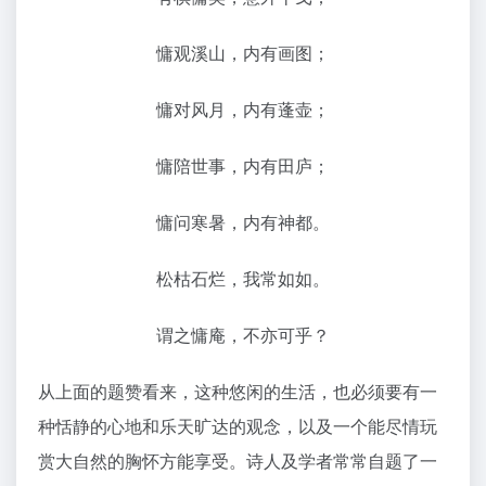
慵观溪山，内有画图；
慵对风月，内有蓬壶；
慵陪世事，内有田庐；
慵问寒暑，内有神都。
松枯石烂，我常如如。
谓之慵庵，不亦可乎？
从上面的题赞看来，这种悠闲的生活，也必须要有一
种恬静的心地和乐天旷达的观念，以及一个能尽情玩
赏大自然的胸怀方能享受。诗人及学者常常自题了一