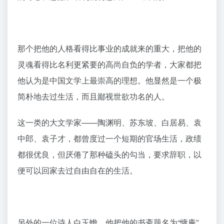
那个把他的人格看得比事业的成就来的重大，把他的
灵魂看得比名利更紧要的高尚自负的学者，大家都把
他认为是中国文学上最崇高的理想。他显然是一个极
简朴地去过生活，而且鄙视世欲功名的人。
这一类的大文学家——陶渊明、苏东坡、白居易、袁
中郎、袁子才，都曾度过一个短期的官场生活，政绩
都很优良，但厌倦了那种磕头的勾当，要求辞职，以
便可以回家去过自由自在的生活。
另外的一位诗人白玉蟾，他把他的书斋题名为“慵庵”，