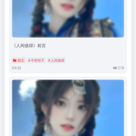
《人间值得》前言
散文
# 中村恒子
# 人间值得
6年前
278