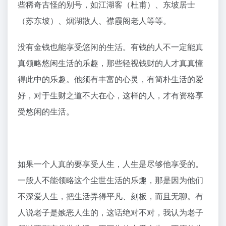
些稀奇古怪的别号，如江湖客（杜甫）、东坡居士
（苏东坡）、烟湖散人、襟霞阁老人等等。
没有金钱也能享受悠闲的生活。有钱的人不一定能真
真领略悠闲生活的乐趣，那些轻视钱财的人才真真懂
得此中的乐趣。他须有丰富的心灵，有简朴生活的爱
好，对于生财之道不大在心，这样的人，才有资格享
受悠闲的生活。
如果一个人真的要享受人生，人生是尽够他享受的。
一般人不能领略这个尘世生活的乐趣，那是因为他们
不深爱人生，把生活弄得平凡、刻板，而且无聊。有
人说老子是嫉恶人生的，这话绝对不对，我认为老子