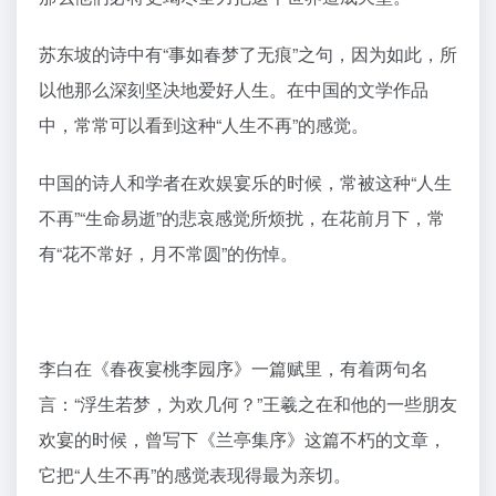
苏东坡的诗中有“事如春梦了无痕”之句，因为如此，所
以他那么深刻坚决地爱好人生。在中国的文学作品
中，常常可以看到这种“人生不再”的感觉。
中国的诗人和学者在欢娱宴乐的时候，常被这种“人生
不再”“生命易逝”的悲哀感觉所烦扰，在花前月下，常
有“花不常好，月不常圆”的伤悼。
李白在《春夜宴桃李园序》一篇赋里，有着两句名
言：“浮生若梦，为欢几何？”王羲之在和他的一些朋友
欢宴的时候，曾写下《兰亭集序》这篇不朽的文章，
它把“人生不再”的感觉表现得最为亲切。