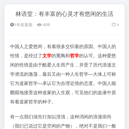
林语堂：有丰富的心灵才有悠闲的生活
1年前更新
409
0
中国人之爱悠闲，有着很多交织着的原因。中国人的
性情，是经过了
文学
的熏陶和
哲学
的认可。这种爱悠
闲的性情是由于酷爱人生而产生，并受了历代浪漫文
学潜流的激荡，最后又由一种人生哲学—大体上可称
它为道家哲学—承认它为合理近情的态度。中国人能
囫囵地接受这种道家的人生观，可见他们的血液中原
有着道家哲学的种子。
有一点我们须先行加以澄清，这种消闲的浪漫崇尚
（我们已说过它是空闲的产物），绝对不是我们一般