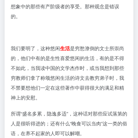
想象中的那些有产阶级者的享受。那种观念是错误
的。
我们要明了，这种悠闲
生活
是穷愁潦倒的文士所崇尚
的，他们中有的是生性喜爱悠闲的生活，有的是不得
不如此，当我读中国的文学杰作时，或当我想到那些
穷教师们拿了称颂悠闲生活的诗文去教穷弟子时，我
不禁要想他们一定在这些著作中获得很大的满足和精
神上的安慰。
所谓“盛名多累，隐逸多适”，这种话对那些应试落第的
人是很听得进的；还有什么“晚食可以当肉”这一类的俗
语，在养不起家的人即可以解嘲。