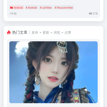
Android
# Android
# ListView
# RecyclerView
1年前
278
热门文章
发布
更新
浏览
点赞