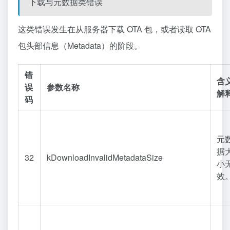
下载与元数据类错误
这类错误发生在从服务器下载 OTA 包，或者读取 OTA
包头部信息（Metadata）的阶段。
错
含
误
参数名称
解
码
元
据
32
kDownloadInvalidMetadataSize
小
效