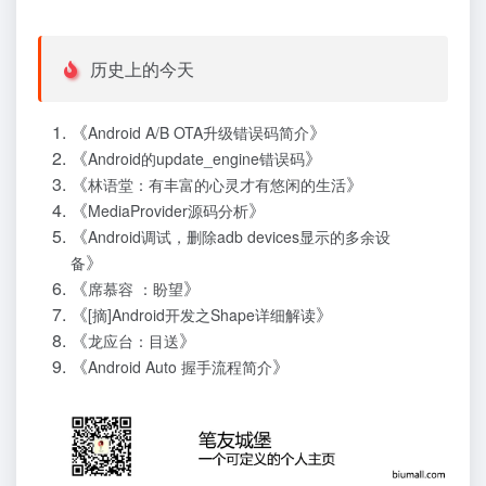
历史上的今天
《
》
Android A/B OTA升级错误码简介
《
》
Android的update_engine错误码
《
》
林语堂：有丰富的心灵才有悠闲的生活
《
》
MediaProvider源码分析
《
Android调试，删除adb devices显示的多余设
》
备
《
》
席慕容 ：盼望
《
》
[摘]Android开发之Shape详细解读
《
》
龙应台：目送
《
》
Android Auto 握手流程简介