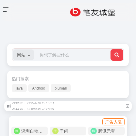
网站
热门搜索
java
Android
biumall
余秋雨：我在等你 (07/22)
广告入驻
深圳自动化商城
千问
腾讯元宝