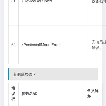
61
kDeviceCorrupted
设备损
安装后
63
kPostinstallMountError
错误。
其他底层错误
错
含义解
误
参数名称
释
码