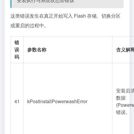
安装执行与系统状态类错误
这类错误发生在真正开始写入 Flash 存储、切换分区
或重启的过程中。
错
误
参数名称
含义解
码
安装后
数据
41
kPostinstallPowerwashError
(Powerw
错误。