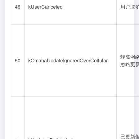
48
kUserCanceled
用户取
蜂窝网
50
kOmahaUpdateIgnoredOverCellular
忽略更
已更新