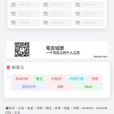
标签云
Android
散文
小知识
代码片段
诗歌
源码分析
adb
Java
首页
•
公告
•
标签
•
书籍
•
网址
•
米表
•
电影
•
归档
•
Android
•
Android
OTA
•
正文