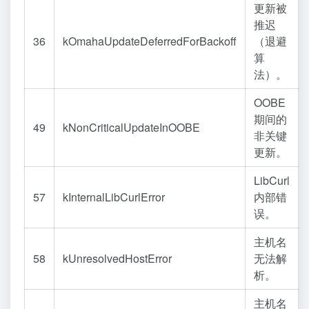
更新被
推迟
36
kOmahaUpdateDeferredForBackoff
（退避
算
法）。
OOBE
期间的
49
kNonCriticalUpdateInOOBE
非关键
更新。
LibCurl
57
kInternalLibCurlError
内部错
误。
主机名
58
kUnresolvedHostError
无法解
析。
主机名