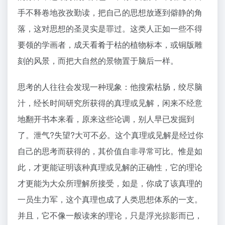
手不释卷地孜孜勤读，把自己的思想放逐到僻静的角
落，这对思想的圣灵实是罪过。这类人正如一些不得
要领的学画者，成天看肴于枯的植物标本，或铜版雕
刻的风景，而把大自然的景物置于脑后一样。
思考的人往往会发现一种现象：他搜索枯肠，绞尽脑
汁，经长时间研究所获得的真理或见解，闲来不经意
地翻开书本来看，原来这些论调，别人早已发掘到
了。泄气?失望?大可不必。这个真理或见解是经过你
自己的思考而获得的，其价值自非寻常可比。惟是如
此，才更能证明该种真理或见解的正确性，它的理论
才更能为大众所理解所接受，如是，你成了该真理的
一员生力军，这个真理也成了人类思想体系的一支。
并且，它不像一般读来的理论，只是浮光掠影而已，