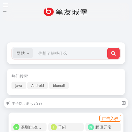
网站
热门搜索
java
Android
biumall
聂鲁达：我喜欢你是寂静的 (07/30)
广告入驻
深圳自动化商城
千问
腾讯元宝