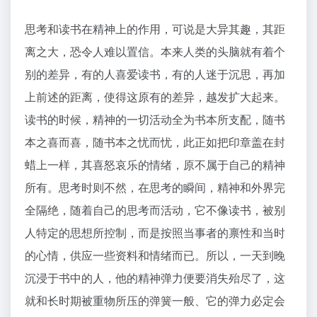
思考和读书在精神上的作用，可说是大异其趣，其距
离之大，恐令人难以置信。本来人类的头脑就有着个
别的差异，有的人喜爱读书，有的人迷于沉思，再加
上前述的距离，使得这原有的差异，越发扩大起来。
读书的时候，精神的一切活动全为书本所支配，随书
本之喜而喜，随书本之忧而忧，此正如把印章盖在封
蜡上一样，其喜怒哀乐的情绪，原不属于自己的精神
所有。思考时则不然，在思考的瞬间，精神和外界完
全隔绝，随着自己的思考而活动，它不像读书，被别
人特定的思想所控制，而是按照当事者的禀性和当时
的心情，供应一些资料和情绪而已。所以，一天到晚
沉浸于书中的人，他的精神弹力便要消失殆尽了，这
就和长时期被重物所压的弹簧一般、它的弹力必定会