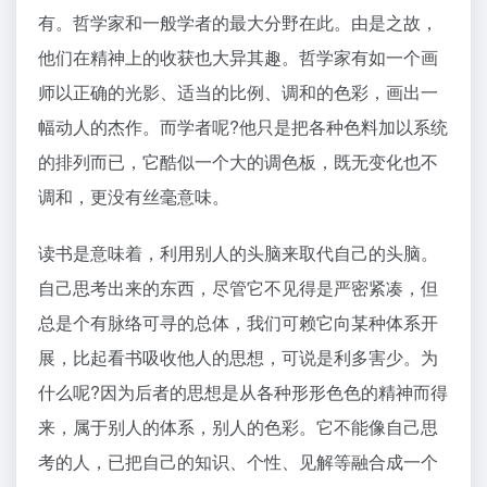
有。哲学家和一般学者的最大分野在此。由是之故，
他们在精神上的收获也大异其趣。哲学家有如一个画
师以正确的光影、适当的比例、调和的色彩，画出一
幅动人的杰作。而学者呢?他只是把各种色料加以系统
的排列而已，它酷似一个大的调色板，既无变化也不
调和，更没有丝毫意味。
读书是意味着，利用别人的头脑来取代自己的头脑。
自己思考出来的东西，尽管它不见得是严密紧凑，但
总是个有脉络可寻的总体，我们可赖它向某种体系开
展，比起看书吸收他人的思想，可说是利多害少。为
什么呢?因为后者的思想是从各种形形色色的精神而得
来，属于别人的体系，别人的色彩。它不能像自己思
考的人，已把自己的知识、个性、见解等融合成一个