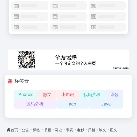
标签云
Android
散文
小知识
代码片段
诗歌
源码分析
adb
Java
首页
•
公告
•
标签
•
书籍
•
网址
•
米表
•
电影
•
归档
•
散文
•
正文