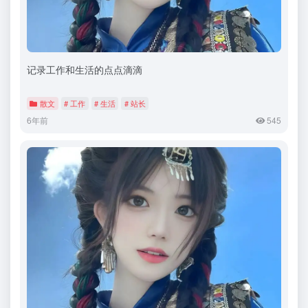
记录工作和生活的点点滴滴
散文
# 工作
# 生活
# 站长
6年前
545