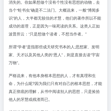
消失的。你如果想做个没有个性没有思想的动物，去
当个“蛀书虫”确是不二法门。大概说来，一般“博闻多
识”的人，大半都无较佳的才慧，他们的著作所以不能
成功的道理，正是因为一味死读的关系。这类人正如
波普所云：“只是想做个读者，不想当作者。”
所谓“学者”是指那些成天研究书本的人;思想家、发明
家、天才以及其他人类的“恩人”，则是直接去读“宇宙
万物”。
严格说来，有他本身根本思想的人，才有真理和生
命，为什么呢?因为我们只有对自己的根本思想，才能
真正彻底的理解，从书中阅读别人的思想，只是捡拾
他人的牙慧或残渣而已。