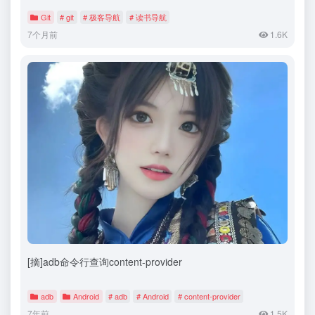
Git
# git
# 极客导航
# 读书导航
7个月前
1.6K
[摘]adb命令行查询content-provider
adb
Android
# adb
# Android
# content-provider
7年前
1.5K