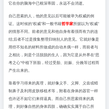
它在你的脑海中已根深蒂固，永远不会消逝。
自己思索的人，他的意见以后可能被举为权威的例
证。这时候的“权威”和一般书籍
哲学家
所据以为“权威”
的情形不同。前者的意见和他自身有着强而有力的连
结;后者不过是搜集整理归纳别人的意见。它就好像是
用些不知名的材料所做成的自动木偶一样，而前者与
之相比，则是个活脱脱的生人，因为它是从外界在“思
考之心”中植下胚胎，经过受胎、妊娠、分娩等过程而
产生出来的。
靠着学习得来的真理，就好像义手、义脚、义齿或蜡
制鼻子及利用皮肤移植术等，附着在身体的器官一样
也许还不如它们来得逼真。而自己所思索得来的真
理，则好像自然的身体四肢，确确实实属于自己所