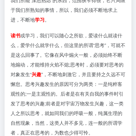
我们所能“深思熟虑”的东西，范围狭窄得很，它只局限
于我们所熟知的事情，所以，我们必须不断地求上
进，不断地
学习
。
读书
或学习，我们可以随心之所欲，爱读什么就读什
么，爱学什么就学什么，但这里的所谓“思考”，可就不
是这么回事了。它像在风中煽火一般，必须始终不断
地煽动，才能维持火焰不熄;思考时，必须要对思考的
对象发生“
兴趣
”，不断地刺激它，并且要持之久远不可
懈怠。思考兴趣发生的原因可分为两类：一是纯粹客
观性的;一是主观性的。后者是在有关自我的事件时引
发了思考的兴趣;前者是对宇宙万物发生兴趣，这一类
人之所以思考，就如同我们的呼吸一般，纯属生理的
自然现象，当然，这类人并不多见，连一般的所谓学
者，真正在思考的，为数也少得可怜。