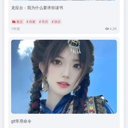
龙应台：我为什么要求你读书
散文
# 作家
# 学历
# 快乐
1年前
4.2K
git常用命令