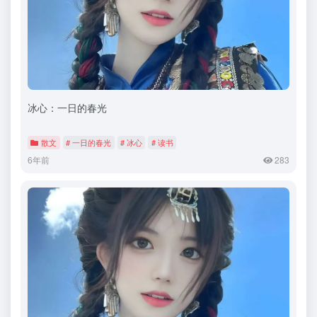
冰心：一日的春光
散文
# 一日的春光
# 冰心
# 读书
6年前
283