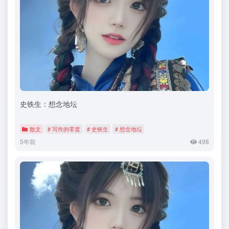
史铁生：想念地坛
散文
# 写作的零度
# 史铁生
# 想念地坛
5年前
498