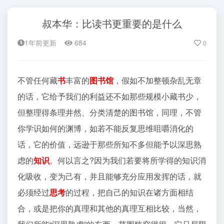
叔本华：比读书更重要的是什么
1年前更新
684
0
不管任何藏
书
丰富的
图书馆
，假如不加整顿杂乱无章
的话，它给予我们的利益还不如那些规模小藏书少，
但整理得条理井然、分类清楚的图书馆，同理，不管
你学识如何的渊博，如若不能反复思维咀嚼消化的
话，它的价值，远逊于那些所知不多但能予以深思熟
虑的
知识
。何以言之?因为我们若要将所学得的知识消
化吸收，变为己有，并且能够充分应用发挥的话，就
必须经过
思考
的过程，把自己的知识在诸方面相结
合，或是把你的真理和其他的真理互相比较，当然，