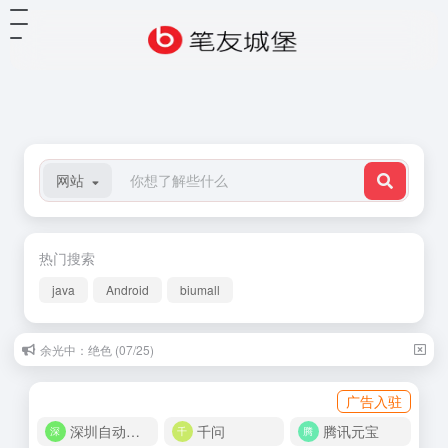
网站
热门搜索
java
Android
biumall
朱自清：看花 (06/23)
广告入驻
深圳自动化商城
千问
腾讯元宝