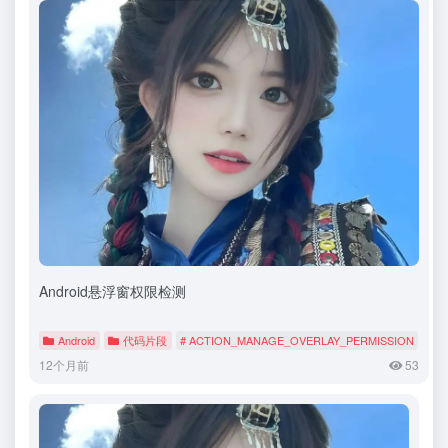
Android悬浮窗权限检测
Android
代码片段
# ACTION_MANAGE_OVERLAY_PERMISSION
# Ac
12个月前
53