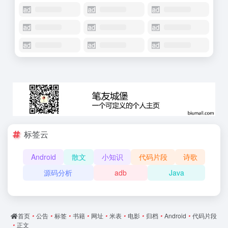
标签云
Android
散文
小知识
代码片段
诗歌
源码分析
adb
Java
首页
•
公告
•
标签
•
书籍
•
网址
•
米表
•
电影
•
归档
•
Android
•
代码片段
•
正文