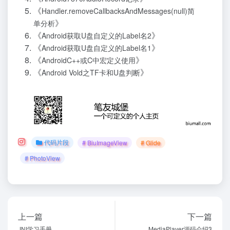
《
Handler.removeCallbacksAndMessages(null)简
》
单分析
《
》
Android获取U盘自定义的Label名2
《
》
Android获取U盘自定义的Label名1
《
》
AndroidC++或C中宏定义使用
《
》
Android Vold之TF卡和U盘判断
代码片段
# BiuImageView
# Glide
# PhotoView
上一篇
下一篇
JNI学习手册
MediaPlayer源码介绍3