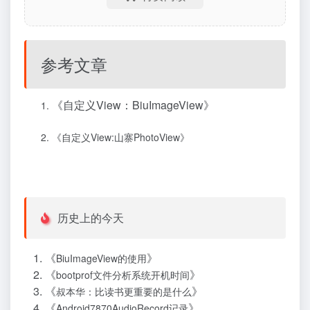
参考文章
《
自定义View：BiuImageView
》
《
自定义View:山寨PhotoView
》
历史上的今天
《
》
BiuImageView的使用
《
》
bootprof文件分析系统开机时间
《
》
叔本华：比读书更重要的是什么
《
》
Android7870AudioRecord记录