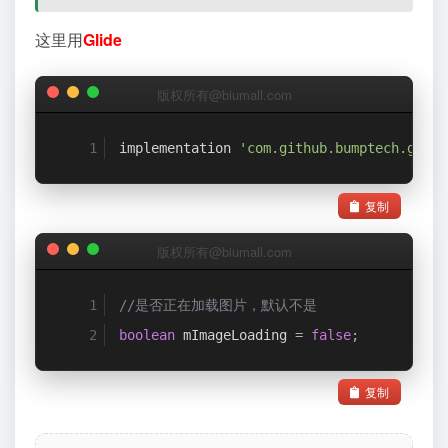
这里用
Glide
版权所有@biumall.com
implementation 
'com.github.bumptech.glide
复制
版权所有@biumall.com
//是否正在加载图片，默认不是
boolean
 mImageLoading 
=
false
;
复制