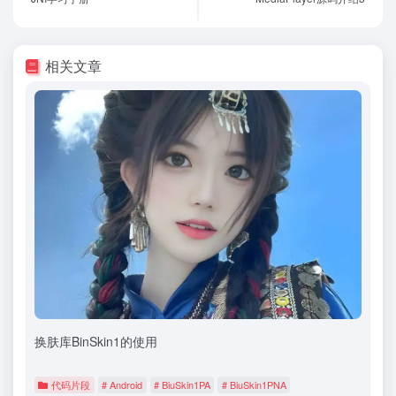
相关文章
换肤库BinSkin1的使用
代码片段
# Android
# BiuSkin1PA
# BiuSkin1PNA