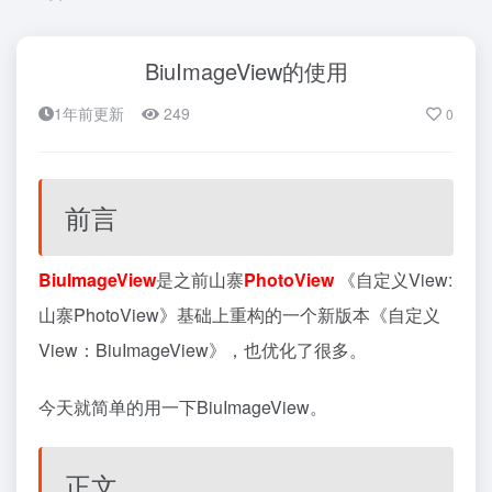
BiuImageView的使用
1年前更新
249
0
前言
BiuImageView
是之前山寨
PhotoView
《
自定义View:
山寨PhotoView
》基础上重构的一个新版本
《
自定义
View：BiuImageView
》
，也优化了很多。
今天就简单的用一下BiuImageView。
正文