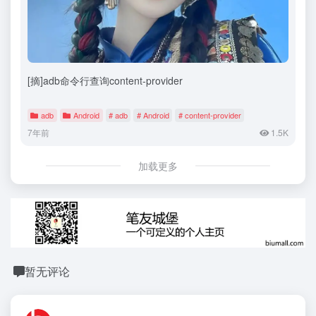
[摘]adb命令行查询content-provider
adb
Android
# adb
# Android
# content-provider
7年前
1.5K
加载更多
暂无评论