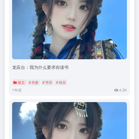
龙应台：我为什么要求你读书
散文
# 作家
# 学历
# 快乐
1年前
4.2K