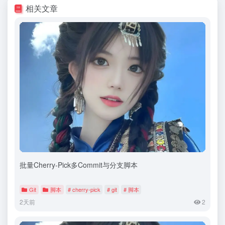
相关文章
批量Cherry-Pick多Commit与分支脚本
Git
脚本
# cherry-pick
# git
# 脚本
2天前
2