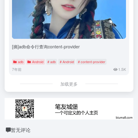
[摘]adb命令行查询content-provider
adb
Android
# adb
# Android
# content-provider
7年前
1.5K
加载更多
暂无评论