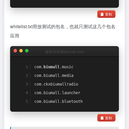
复制
whitelist.txt用放测试的包名，也就只测试这几个包名
应用
版权所有@biumall.com
com
.
biumall
.
music
com
.
biumall
.
media
com
.
ckxbiumallradio
com
.
biumall
.
launcher
com
.
biumall
.
bluetooth
复制