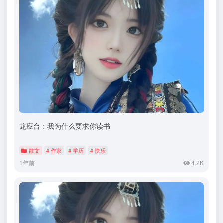
龙应台：我为什么要求你读书
散文
# 作家
# 学历
# 快乐
1年前
4.2K