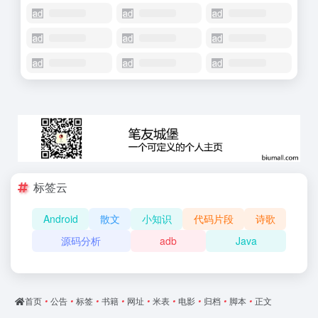
标签云
Android
散文
小知识
代码片段
诗歌
源码分析
adb
Java
首页
•
公告
•
标签
•
书籍
•
网址
•
米表
•
电影
•
归档
•
脚本
•
正文