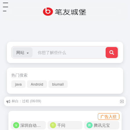
网站
热门搜索
java
Android
biumall
刘年：写给儿子刘云帆 (07/26)
广告入驻
深圳自动化商城
千问
腾讯元宝