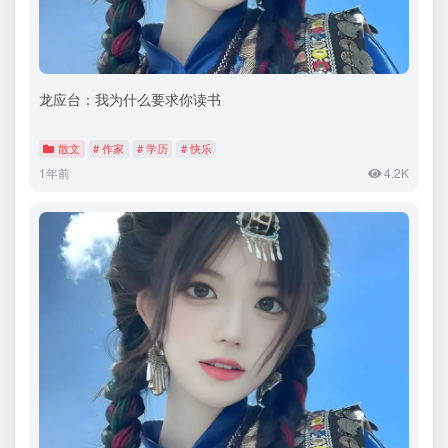
龙应台：我为什么要求你读书
散文
# 作家
# 学历
# 快乐
1年前
4.2K