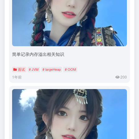
简单记录内存溢出相关知识
面试
# JVM
# largeHeap
# OOM
1年前
200