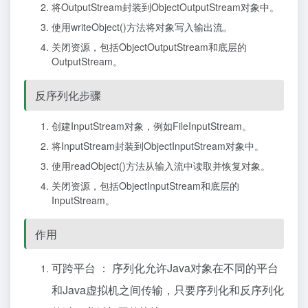
将
OutputStream
封装到
ObjectOutputStream
对象中。
使用
writeObject()
方法将对象写入输出流。
关闭资源，包括
ObjectOutputStream
和底层的
OutputStream
。
反序列化步骤
创建
InputStream
对象，例如
FileInputStream
。
将
InputStream
封装到
ObjectInputStream
对象中。
使用
readObject()
方法从输入流中读取并恢复对象。
关闭资源，包括
ObjectInputStream
和底层的
InputStream
。
作用
可跨平台 ： 序列化允许Java对象在不同的平台
和Java虚拟机之间传输，只要序列化和反序列化