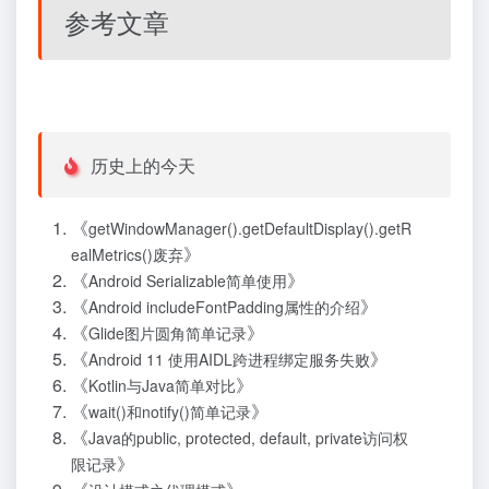
参考文章
历史上的今天
《
getWindowManager().getDefaultDisplay().getR
》
ealMetrics()废弃
《
》
Android Serializable简单使用
《
》
Android includeFontPadding属性的介绍
《
》
Glide图片圆角简单记录
《
》
Android 11 使用AIDL跨进程绑定服务失败
《
》
Kotlin与Java简单对比
《
》
wait()和notify()简单记录
《
Java的public, protected, default, private访问权
》
限记录