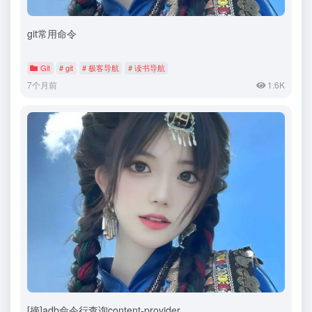
git常用命令
Git
# git
# 极客导航
# 读书导航
7个月前
1.6K
[摘]adb命令行查询content-provider