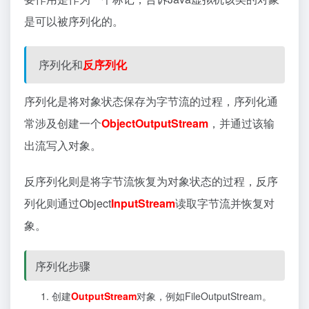
是可以被序列化的‌。
序列化和
反序列化
序列化是将对象状态保存为字节流的过程，序列化通
常涉及创建一个
ObjectOutputStream
，并通过该输
出流写入对象。
反序列化则是将字节流恢复为对象状态的过程，反序
列化则通过Object
InputStream
读取字节流并恢复对
象。
序列化步骤
创建
OutputStream
对象，例如
FileOutputStream
。