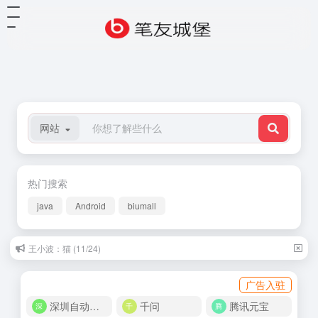
网站
热门搜索
java
Android
biumall
王小波：猫 (11/24)
三毛：故乡人 (04/16)
广告入驻
深圳自动化商城
千问
腾讯元宝