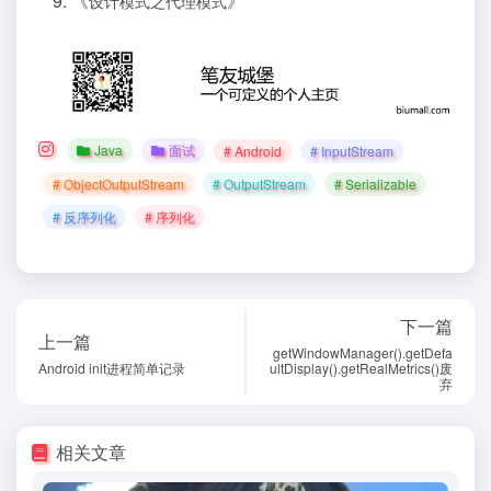
《
》
设计模式之代理模式
Java
面试
# Android
# InputStream
# ObjectOutputStream
# OutputStream
# Serializable
# 反序列化
# 序列化
下一篇
上一篇
getWindowManager().getDefa
Android init进程简单记录
ultDisplay().getRealMetrics()废
弃
相关文章