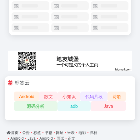
标签云
Android
散文
小知识
代码片段
诗歌
源码分析
adb
Java
首页
•
公告
•
标签
•
书籍
•
网址
•
米表
•
电影
•
归档
•
Android
•
Java
•
Android
•
面试
•
正文