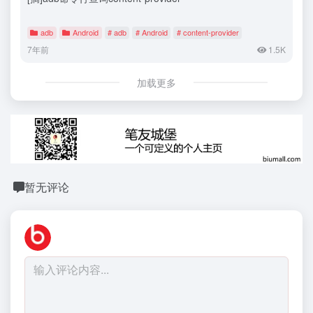
adb
Android
# adb
# Android
# content-provider
7年前
1.5K
加载更多
暂无评论