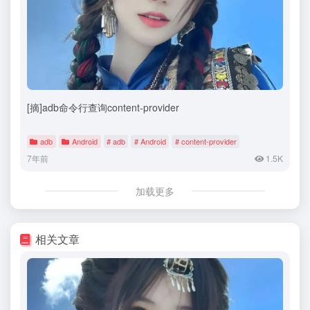
[摘]adb命令行查询content-provider
adb
Android
# adb
# Android
# content-provider
7年前
1.5K
加载更多
相关文章