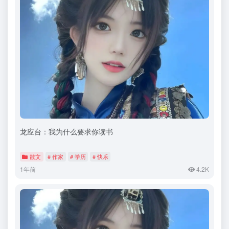
龙应台：我为什么要求你读书
散文
# 作家
# 学历
# 快乐
1年前
4.2K