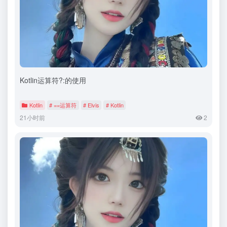
Kotlin运算符?:的使用
Kotlin
# ==运算符
# Elvis
# Kotlin
21小时前
2