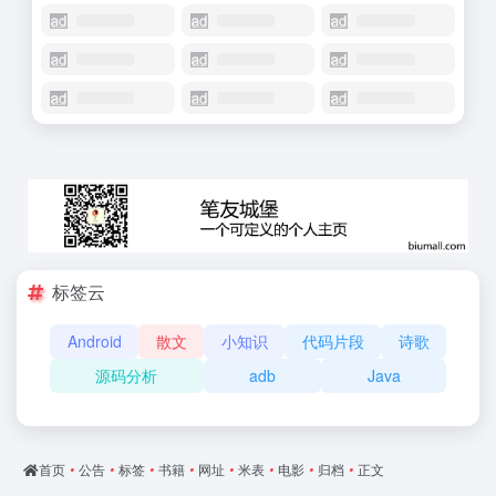
标签云
Android
散文
小知识
代码片段
诗歌
源码分析
adb
Java
首页
•
公告
•
标签
•
书籍
•
网址
•
米表
•
电影
•
归档
•
正文