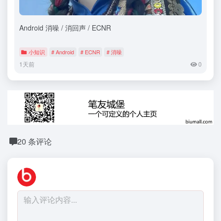
Android 消噪 / 消回声 / ECNR
小知识
# Android
# ECNR
# 消噪
1天前
0
20 条评论