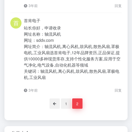
3年前
回复
首肯电子
站长你好，申请收录
网址名称：轴流风机
网址：sddv.com
网址简介：轴流风机,离心风机,鼓风机,散热风扇,罩极
电机,工业风扇选首肯电子,12年品牌资历,正品保证,提
供10000多种现货库存,支持个性化服务方案,应用于空
气净化,电气设备,自动化机器等领域
关键词：轴流风机,离心风机,鼓风机,散热风扇,罩极电
机,工业风扇
3年前
回复
1
2