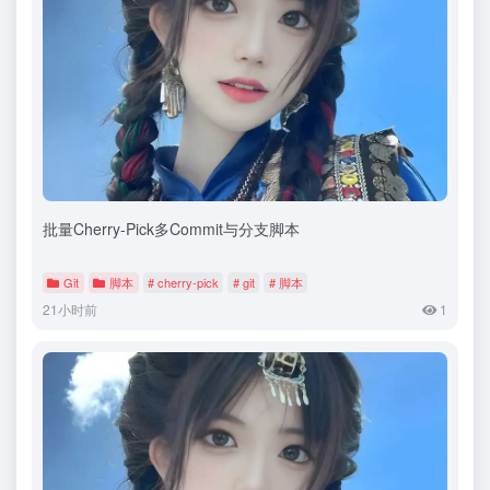
批量Cherry-Pick多Commit与分支脚本
Git
脚本
# cherry-pick
# git
# 脚本
21小时前
1