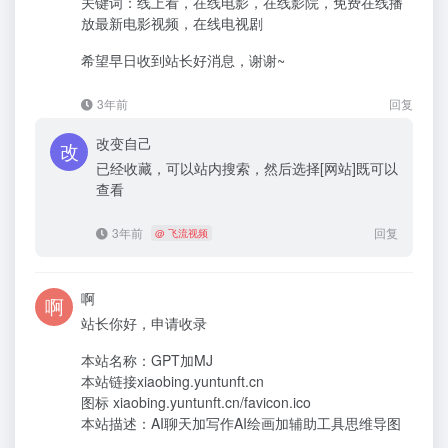
关键词：线上看，在线电影，在线影院，免费在线播
放最新电影视频，在线电视剧
希望早日收到站长好消息，谢谢~
3年前
回复
改变自己
已经收藏，可以站内搜索，然后选择[网站]既可以
查看
3年前
回复
@
飞流视频
啊
站长你好，申请收录
本站名称：GPT加MJ
本站链接xiaobing.yuntunft.cn
图标 xiaobing.yuntunft.cn/favicon.ico
本站描述：AI聊天加写作AI绘画加辅助工具思维导图