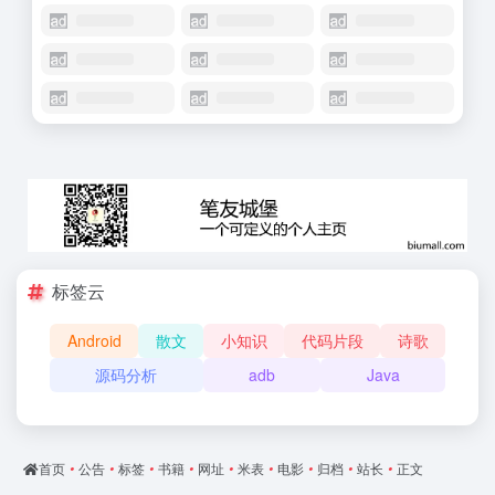
标签云
Android
散文
小知识
代码片段
诗歌
源码分析
adb
Java
首页
•
公告
•
标签
•
书籍
•
网址
•
米表
•
电影
•
归档
•
站长
•
正文