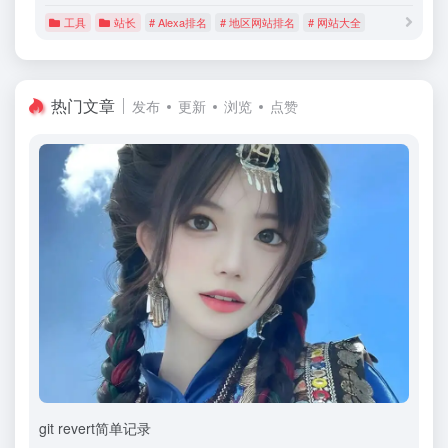
工具
站长
# Alexa排名
# 地区网站排名
# 网站大全
热门文章
发布
更新
浏览
点赞
git revert简单记录