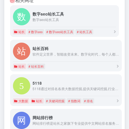
相关网址
数字seo站长工具
数字seo站长工具
站长
# 数字seo
# 数字seo站长工具
# 站长工具
站长百科
软件定义世界，智能改变未来。数字化时代，每个人都需要提升自己的数字化技能与素养，以适应未来世界的工作与生活。站长百科为您提供一站式的数字化领域教程及百科全书式的知识讲解。
站长
# 站长百科
5118
5118通过对排名各类大数据挖掘,提供关键词挖掘,行业词库,站群权重监控,关键词排名监控,指数词,流量词挖掘工具等排名工作人员必备百度站长工具平台
大数据
站长
# 关键词挖掘
# 指数词
# 排名
网站排行榜
网站排行榜是站长之家旗下专业提供中文网站排名服务的栏目，收集了国内各行业排名前列的众多知名网站，是国内专业、领先的中文网站排行榜。