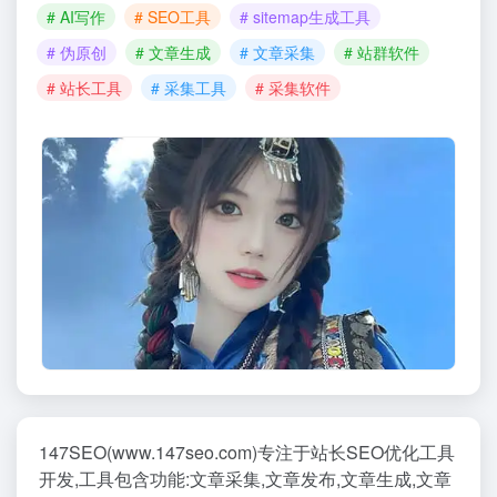
# AI写作
# SEO工具
# sitemap生成工具
# 伪原创
# 文章生成
# 文章采集
# 站群软件
# 站长工具
# 采集工具
# 采集软件
147SEO(www.147seo.com)专注于站长SEO优化工具
开发,工具包含功能:文章采集,文章发布,文章生成,文章