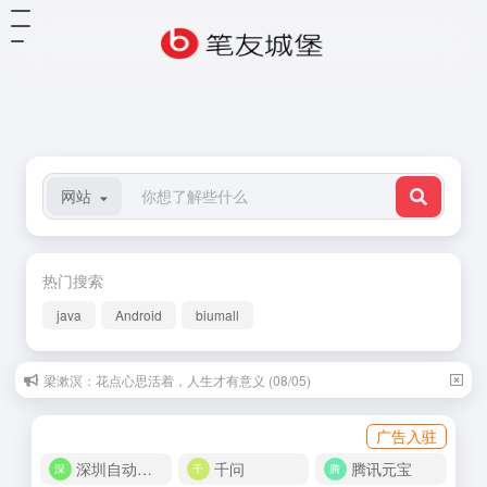
网站
热门搜索
java
Android
biumall
梁漱溟：花点心思活着，人生才有意义 (08/05)
广告入驻
深圳自动化商城
千问
腾讯元宝