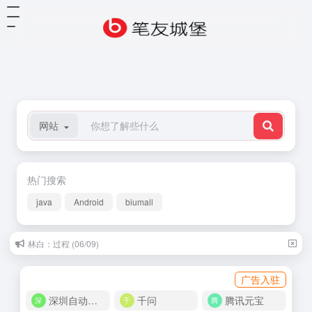
网站
热门搜索
java
Android
biumall
林白：过程 (06/09)
广告入驻
深圳自动化商城
千问
腾讯元宝