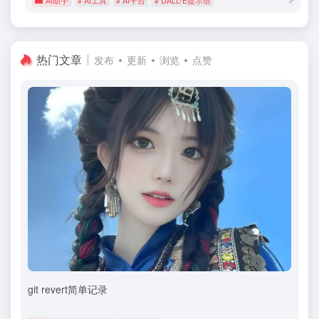
热门文章
发布
更新
浏览
点赞
git revert简单记录