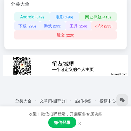
分类大全
Android
电影
网址导航
(549)
(496)
(413)
下载
游戏
工具
小说
(295)
(293)
(256)
(233)
散文
(229)
分类大全
文章归档[部分]
热门标签
投稿中心
友情链接:
自动化商城
热门标签
更多链接
欢迎！微信扫码登录，开启更多专属功能
Copyright © 2026
笔友城堡 - 阅读是一种生活方式
赣ICP备
×
微信登录
2021001387号
粤公网安备44030002005109号