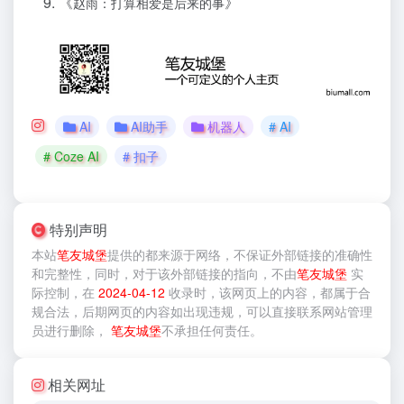
《
》
赵雨：打算相爱是后来的事
AI
AI助手
机器人
# AI
# Coze AI
# 扣子
特别声明
本站
笔友城堡
提供的
都来源于网络，不保证外部链接的准确性
和完整性，同时，对于该外部链接的指向，不由
笔友城堡
实
际控制，在
2024-04-12
收录时，该网页上的内容，都属于合
规合法，后期网页的内容如出现违规，可以直接联系网站管理
员进行删除，
笔友城堡
不承担任何责任。
相关网址