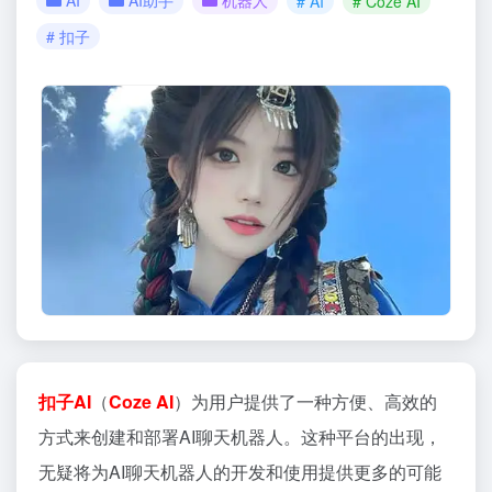
AI
AI助手
机器人
# AI
# Coze AI
# 扣子
扣子
AI
（
Coze AI
）为用户提供了一种方便、高效的
方式来创建和部署AI聊天机器人。这种平台的出现，
无疑将为AI聊天机器人的开发和使用提供更多的可能