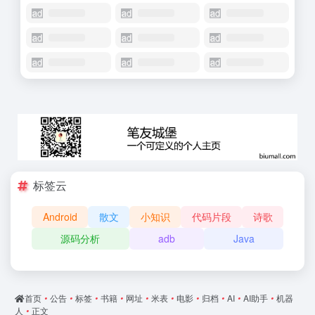
标签云
Android
散文
小知识
代码片段
诗歌
源码分析
adb
Java
首页
•
公告
•
标签
•
书籍
•
网址
•
米表
•
电影
•
归档
•
AI
•
AI助手
•
机器
人
•
正文