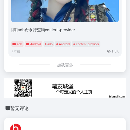
[摘]adb命令行查询content-provider
adb
Android
# adb
# Android
# content-provider
7年前
1.5K
加载更多
暂无评论