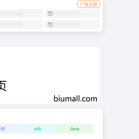
广告入驻
分析
adb
Java