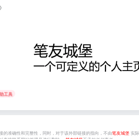
》
辅助工具
接的准确性和完整性，同时，对于该外部链接的指向，不由
笔友城堡
实际