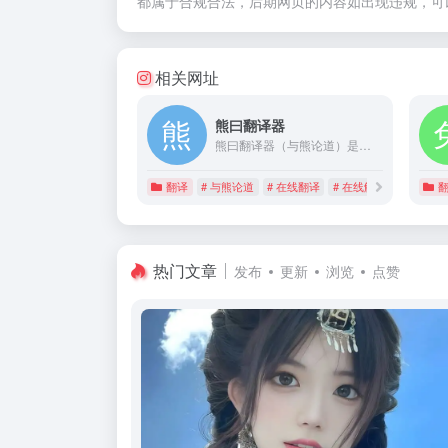
都属于合规合法，后期网页的内容如出现违规，可
相关网址
熊曰翻译器
熊曰翻译器（与熊论道）是萌研社开发的一套字符加密工具，与熊论道加密算法，简称熊曰，在链接加密方面拥有更高的压缩率，用户可以直接在网页上使用熊曰翻译器，无需下载安装任何.
翻译
# 与熊论道
# 在线翻译
# 在线解密
热门文章
发布
更新
浏览
点赞