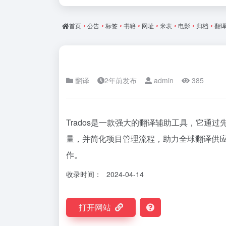
首页
•
公告
•
标签
•
书籍
•
网址
•
米表
•
电影
•
归档
•
翻
翻译
2年前发布
admin
385
Trados是一款强大的翻译辅助工具，它通
量，并简化项目管理流程，助力全球翻译供
作。
收录时间：
2024-04-14
打开网站