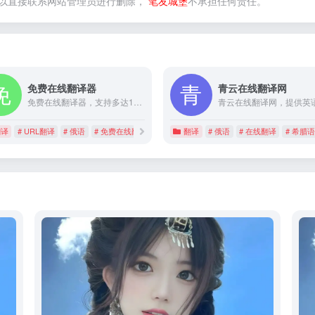
以直接联系网站管理员进行删除，
笔友城堡
不承担任何责任。
免费在线翻译器
青云在线翻译网
免费在线翻译器，支持多达100多语种外文翻译，包括：英语、日语、韩语、俄语、法语、西班牙语、阿拉伯语、葡萄牙语、德语等，支持文本翻译和网站、URL翻译。翻译结果实时呈现无需等待。
翻译
# URL翻译
# 俄语
# 免费在线翻译器
翻译
# 俄语
# 在线翻译
# 希腊语