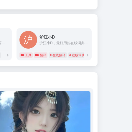
沪江小D
青云在线翻译网，提供英语，荷兰语， 法语， 德语， 希腊语， 意大利语， 日语， 韩语， 葡萄牙语， 俄语， 西班牙语的免费在线翻译服务。
沪江小D，最好用的在线词典，拥有丰富可靠的词典数据，提供权威准确的英、日、法、韩、西班牙、德语在线查词、在线翻译服务。
工具
翻译
# 在线翻译
# 在线词典
# 多语种翻译