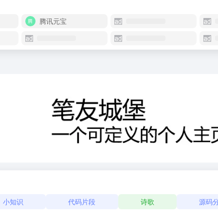
腾讯元宝
小知识
代码片段
诗歌
源码