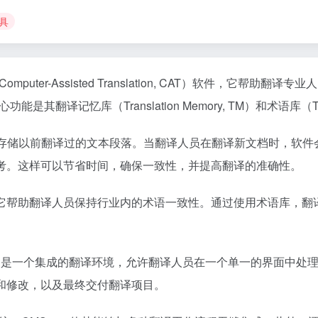
具
Computer-Assisted Translation, CAT）软件，
其翻译记忆库（Translation Memory, TM）和术语库（Termi
，它存储以前翻译过的文本段落。当翻译人员在翻译新文档时，软
考。这样可以节省时间，确保一致性，并提高翻译的准确性。
它帮助翻译人员保持行业内的术语一致性。通过使用术语库，翻
s的一个组件，它是一个集成的翻译环境，允许翻译人员在一个单一的界面中
和修改，以及最终交付翻译项目。