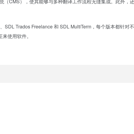
管理系统（CMS），使其能够与多种翻译工作流程无缝集成。此外，还
o、SDL Trados Freelance 和 SDL MultiTerm，
证来使用软件。