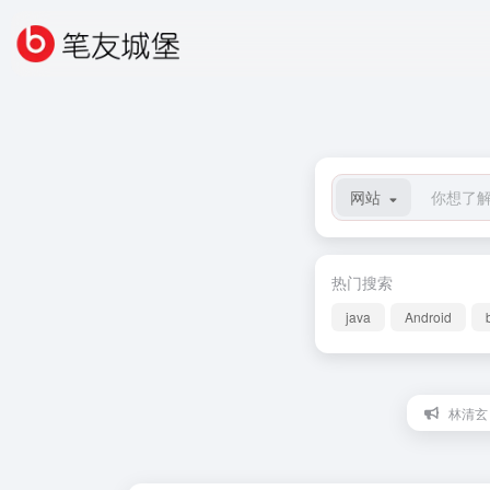
网站
热门搜索
java
Android
林清玄：