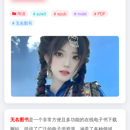
阅读
# azw3
# epub
# mobi
# PDF
# 无名图书
无名图书
是一个非常方便且多功能的在线电子书下载
网站，提供了广泛的电子书资源，涵盖了各种领域，