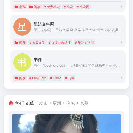
小说
阅读
# 免费小说
# 小说
# 小说网
星达文学网
星达文学网 – 星达文学网-文学作品大全|现代文学|古典文学
阅读
# 古典文学
# 文学作品大全
# 星达文学网
书伴
书伴（bookfere.com），创建的目的是帮助您更便捷、深入地使用手中的Kindle阅读器，让读书成为生命的一部分，让灵魂永远行走在路上。
阅读
# BookFere
# kindle
# 书伴
热门文章
发布
更新
浏览
点赞