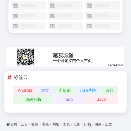
标签云
Android
散文
小知识
代码片段
诗歌
源码分析
adb
Java
首页
•
公告
•
标签
•
书籍
•
网址
•
米表
•
电影
•
归档
•
阅读
•
正文