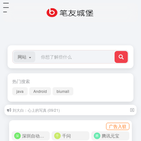
网站
热门搜索
java
Android
biumall
刘大白：心上的写真 (09/21)
广告入驻
深圳自动化商城
千问
腾讯元宝