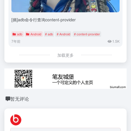
[摘]adb命令行查询content-provider
adb
Android
# adb
# Android
# content-provider
7年前
1.5K
加载更多
暂无评论