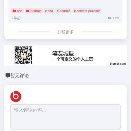
adb
Android
# adb
# Android
# content-provider
7年前
1.5K
加载更多
暂无评论