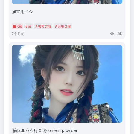
git常用命令
Git
# git
# 极客导航
# 读书导航
7个月前
1.6K
[摘]adb命令行查询content-provider