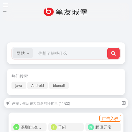
网站
热门搜索
java
Android
biumall
卢梭：生活在大自然的怀抱里 (11/22)
广告入驻
深圳自动化商城
千问
腾讯元宝