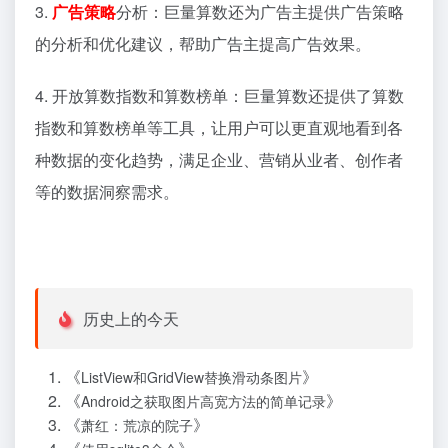
3.
广告策略
分析：巨量算数还为广告主提供广告策略
的分析和优化建议，帮助广告主提高广告效果。
4. 开放算数指数和算数榜单：巨量算数还提供了算数
指数和算数榜单等工具，让用户可以更直观地看到各
种数据的变化趋势，满足企业、营销从业者、创作者
等的数据洞察需求。
历史上的今天
《
》
ListView和GridView替换滑动条图片
《
》
Android之获取图片高宽方法的简单记录
《
》
萧红：荒凉的院子