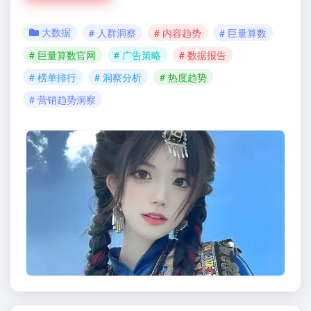
大数据
# 人群洞察
# 内容趋势
# 巨量算数
# 巨量算数官网
# 广告策略
# 数据报告
# 榜单排行
# 洞察分析
# 热度趋势
# 营销趋势洞察