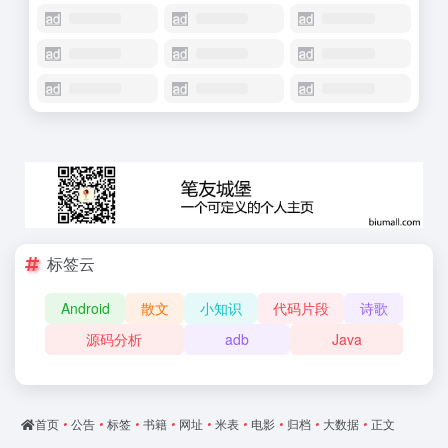
标签云
Android
散文
小知识
代码片段
诗歌
源码分析
adb
Java
首页
•
公告
•
标签
•
书籍
•
网址
•
米表
•
电影
•
归档
•
大数据
•
正文