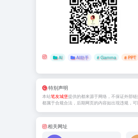
AI
AI助手
# Gamma
# PPT
特别声明
本站
笔友城堡
提供的
都来源于网络，不保证外部链
都属于合规合法，后期网页的内容如出现违规，可
相关网址