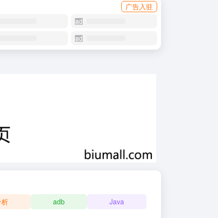
广告入驻
分析
adb
Java