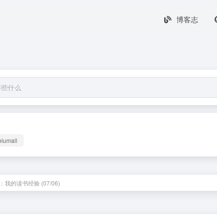
博客志
biumall
我的读书经验 (07/06)