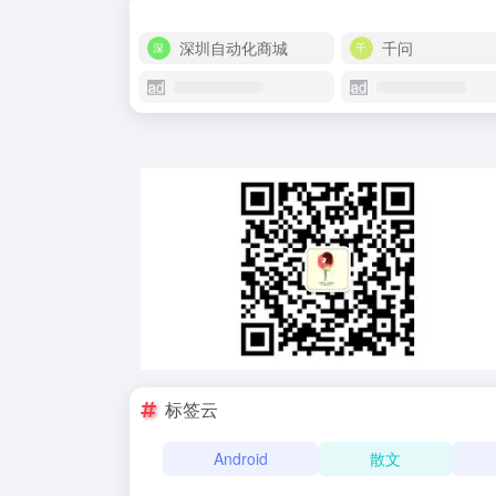
深圳自动化商城
千问
标签云
Android
散文