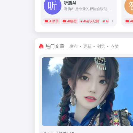
听脑AI
听脑AI 是专业的智能会议助手，提供一站式的智能会议服务，语音转文字、视频转文字、录音转文字，会议录音，会议视频，无论是线下会议还是线上视频会议，都可以直接生成会议纪要，会议总结，AI问答，满足多样化的会议需求，提高工作效率！
AI助手
AI绘图
# AI会议纪要
# AI总结问答
# A
AI
热门文章
发布
更新
浏览
点赞