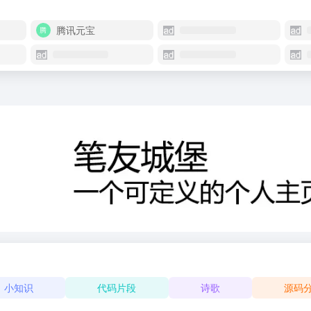
腾讯元宝
小知识
代码片段
诗歌
源码