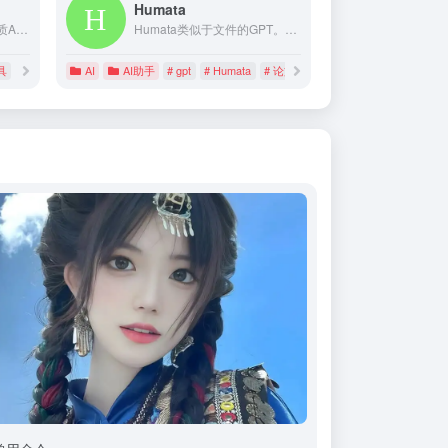
Humata
AIHub精选国内外999+优质AI工具、资源和资讯，包括AI绘画工具、AI写作工具、AI聊天工具、AI音视频工具、AI办公工具、AI游戏制作工具、AI营销工具等AI工具大全。我们希望通过努力，让更多个人和企业，了解人工智能，用好人工智能，高效工作，快乐生活。
Humata类似于文件的GPT。问AI任何关于你的数据的问题。对你的数据提出问题，并立即得到由人工智能提供的答案。以100倍的速度从文件中学习、总结、综合和提取有价值的数据。
具
AI
AI助手
# gpt
# Humata
# 论文助手