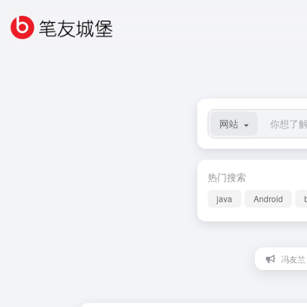
网站
热门搜索
java
Android
冯友兰：