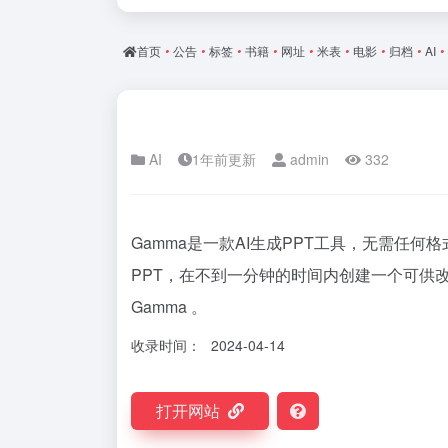
首页
•
公告
•
标签
•
书籍
•
网址
•
米表
•
电影
•
归档
•
AI
•
AI
1年前更新
admin
332
Gamma是一款AI生成PPT工具，无需任
PPT，在不到一分钟的时间内创建一个可供
Gamma 。
收录时间：
2024-04-14
打开网站