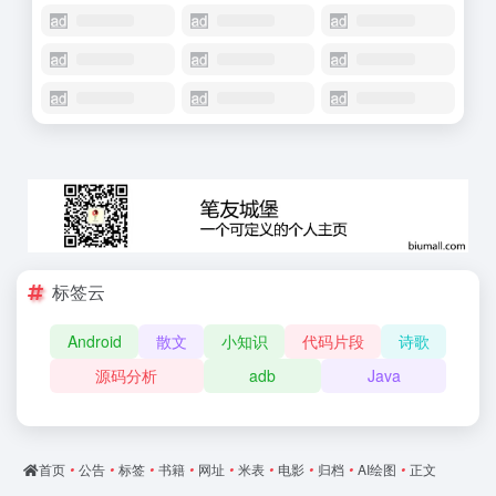
标签云
Android
散文
小知识
代码片段
诗歌
源码分析
adb
Java
首页
•
公告
•
标签
•
书籍
•
网址
•
米表
•
电影
•
归档
•
AI绘图
•
正文