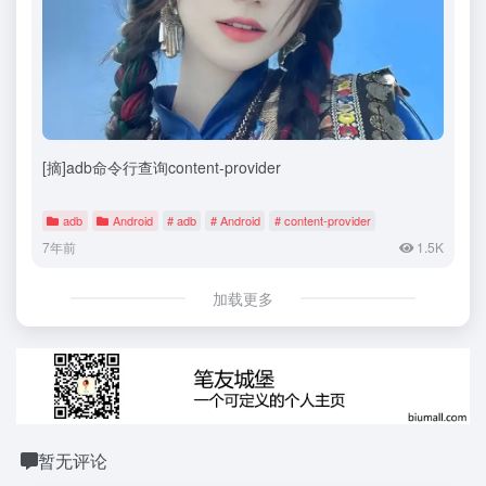
[摘]adb命令行查询content-provider
adb
Android
# adb
# Android
# content-provider
7年前
1.5K
加载更多
暂无评论