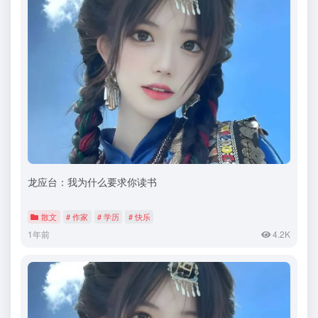
龙应台：我为什么要求你读书
散文
# 作家
# 学历
# 快乐
1年前
4.2K