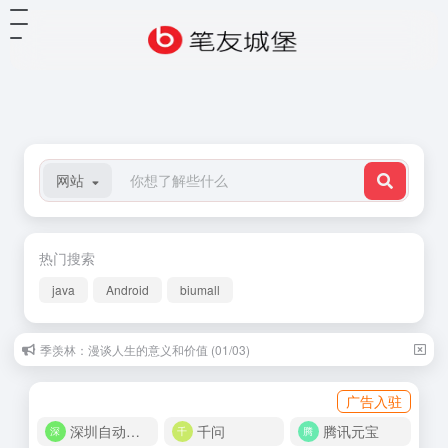
网站
热门搜索
java
Android
biumall
季羡林：漫谈人生的意义和价值 (01/03)
广告入驻
深圳自动化商城
千问
腾讯元宝