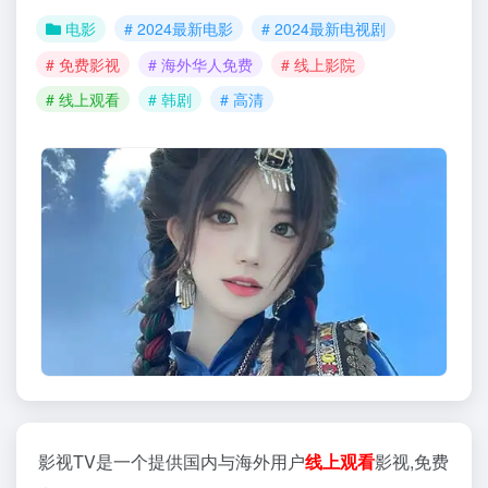
电影
# 2024最新电影
# 2024最新电视剧
# 免费影视
# 海外华人免费
# 线上影院
# 线上观看
# 韩剧
# 高清
影视TV是一个提供国内与海外用户
线上观看
影视,免费