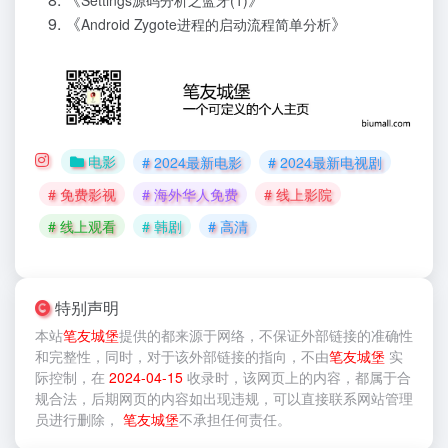
Settings源码分析之蓝牙(1)
《
》
Android Zygote进程的启动流程简单分析
电影
# 2024最新电影
# 2024最新电视剧
# 免费影视
# 海外华人免费
# 线上影院
# 线上观看
# 韩剧
# 高清
特别声明
本站
笔友城堡
提供的
都来源于网络，不保证外部链接的准确性
和完整性，同时，对于该外部链接的指向，不由
笔友城堡
实
际控制，在
2024-04-15
收录时，该网页上的内容，都属于合
规合法，后期网页的内容如出现违规，可以直接联系网站管理
员进行删除，
笔友城堡
不承担任何责任。