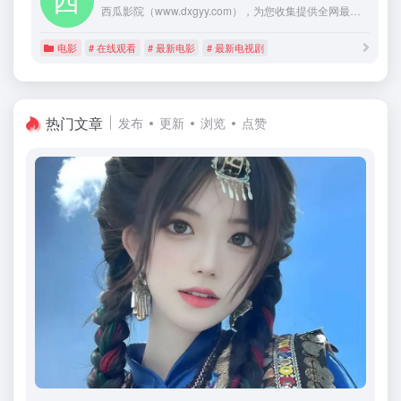
西瓜影院（www.dxgyy.com），为您收集提供全网最新热播的电影、电视剧、动漫和各类综艺节目，所用影片均可免费在线观看。
电影
# 在线观看
# 最新电影
# 最新电视剧
热门文章
发布
更新
浏览
点赞