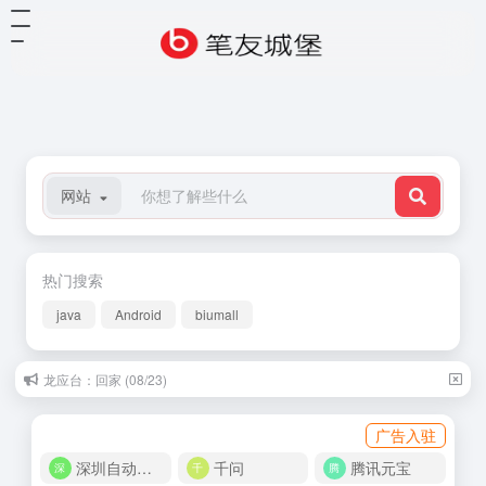
网站
热门搜索
java
Android
biumall
龙应台：回家 (08/23)
广告入驻
深圳自动化商城
千问
腾讯元宝