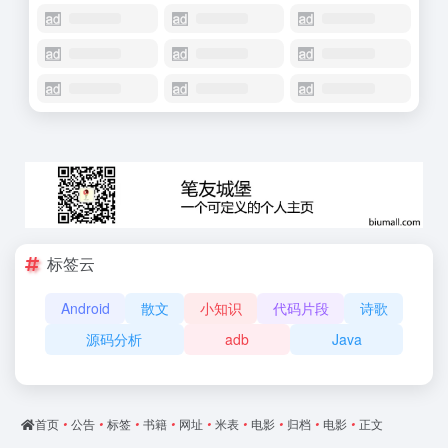
标签云
Android
散文
小知识
代码片段
诗歌
源码分析
adb
Java
首页
•
公告
•
标签
•
书籍
•
网址
•
米表
•
电影
•
归档
•
电影
•
正文