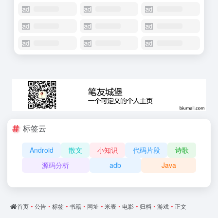
标签云
Android
散文
小知识
代码片段
诗歌
源码分析
adb
Java
首页
•
公告
•
标签
•
书籍
•
网址
•
米表
•
电影
•
归档
•
游戏
•
正文