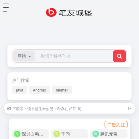
网站
热门搜索
java
Android
biumall
严歌苓：读书是生命的另一种存在 (07/18)
广告入驻
深圳自动化商城
千问
腾讯元宝