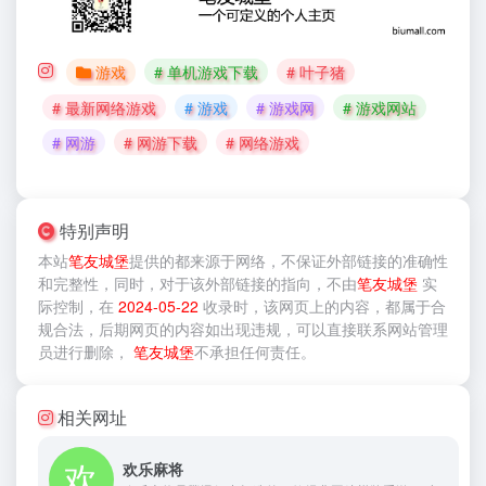
游戏
# 单机游戏下载
# 叶子猪
# 最新网络游戏
# 游戏
# 游戏网
# 游戏网站
# 网游
# 网游下载
# 网络游戏
特别声明
本站
笔友城堡
提供的
都来源于网络，不保证外部链接的准确性
和完整性，同时，对于该外部链接的指向，不由
笔友城堡
实
际控制，在
2024-05-22
收录时，该网页上的内容，都属于合
规合法，后期网页的内容如出现违规，可以直接联系网站管理
员进行删除，
笔友城堡
不承担任何责任。
相关网址
欢乐麻将