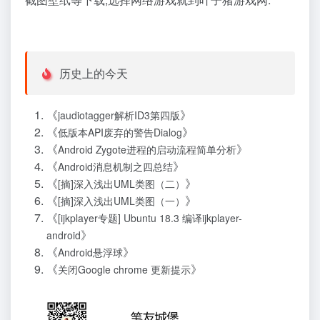
历史上的今天
《
》
jaudiotagger解析ID3第四版
《
》
低版本API废弃的警告Dialog
《
》
Android Zygote进程的启动流程简单分析
《
》
Android消息机制之四总结
《
》
[摘]深入浅出UML类图（二）
《
》
[摘]深入浅出UML类图（一）
《
[ijkplayer专题] Ubuntu 18.3 编译ijkplayer-
》
android
《
》
Android悬浮球
《
》
关闭Google chrome 更新提示