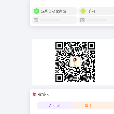
深圳自动化商城
千问
标签云
Android
散文