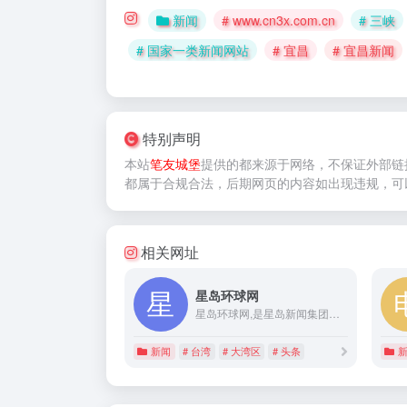
新闻
# www.cn3x.com.cn
# 三峡
# 国家一类新闻网站
# 宜昌
# 宜昌新闻
特别声明
本站
笔友城堡
提供的
都来源于网络，不保证外部链
都属于合规合法，后期网页的内容如出现违规，可
相关网址
星岛环球网
星岛环球网,是星岛新闻集团有限公司旗下的直属分支机构，以香港、台湾、美国新闻为特色，立足大湾区服务全球华人的新媒体平台。
新闻
# 台湾
# 大湾区
# 头条