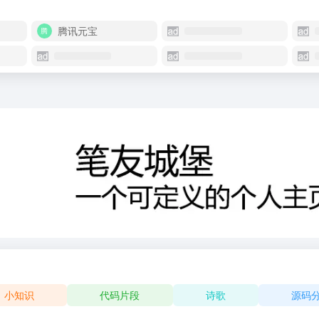
腾讯元宝
小知识
代码片段
诗歌
源码