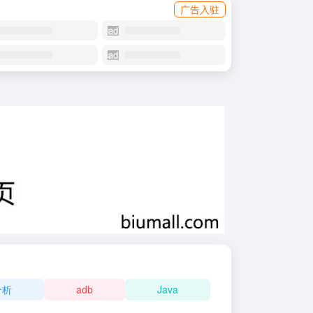
广告入驻
分析
adb
Java