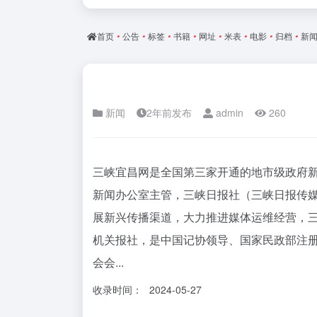
首页
•
公告
•
标签
•
书籍
•
网址
•
米表
•
电影
•
归档
•
新
新闻
2年前发布
admin
260
三峡宜昌网是全国第三家开通的地市级政府
新闻办公室主管，三峡日报社（三峡日报传
展新兴传播渠道，大力推进媒体运维经营，
机关报社，是中国记协领导、国家民政部注
会会...
收录时间：
2024-05-27