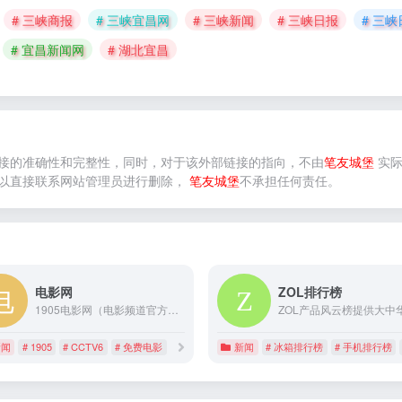
# 三峡商报
# 三峡宜昌网
# 三峡新闻
# 三峡日报
# 三
# 宜昌新闻网
# 湖北宜昌
接的准确性和完整性，同时，对于该外部链接的指向，不由
笔友城堡
实际
以直接联系网站管理员进行删除，
笔友城堡
不承担任何责任。
电影网
ZOL排行榜
1905电影网（电影频道官方网站），涵盖最新电影、好看的电影、经典电影、电影推荐、免费电影、高清电影在线观看及海量最新电影图文视频资讯，看电影就上电影网1905.com。
新闻
# 1905
# CCTV6
# 免费电影
新闻
# 冰箱排行榜
# 手机排行榜