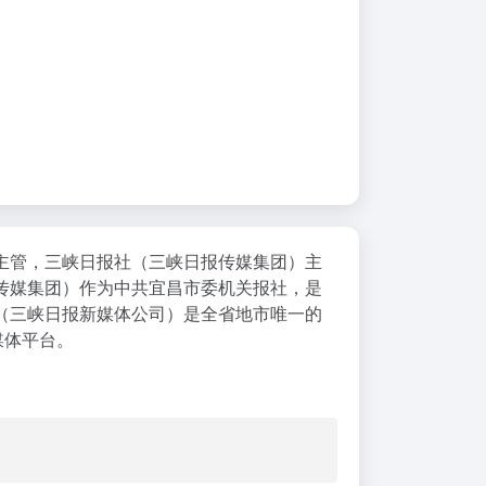
主管，三峡日报社（三峡日报传媒集团）主
传媒集团）作为中共宜昌市委机关报社，是
（三峡日报新媒体公司）是全省地市唯一的
媒体平台。