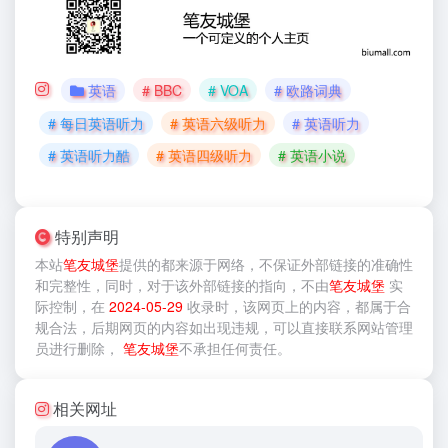
英语
# BBC
# VOA
# 欧路词典
# 每日英语听力
# 英语六级听力
# 英语听力
# 英语听力酷
# 英语四级听力
# 英语小说
特别声明
本站
笔友城堡
提供的
都来源于网络，不保证外部链接的准确性
和完整性，同时，对于该外部链接的指向，不由
笔友城堡
实
际控制，在
2024-05-29
收录时，该网页上的内容，都属于合
规合法，后期网页的内容如出现违规，可以直接联系网站管理
员进行删除，
笔友城堡
不承担任何责任。
相关网址