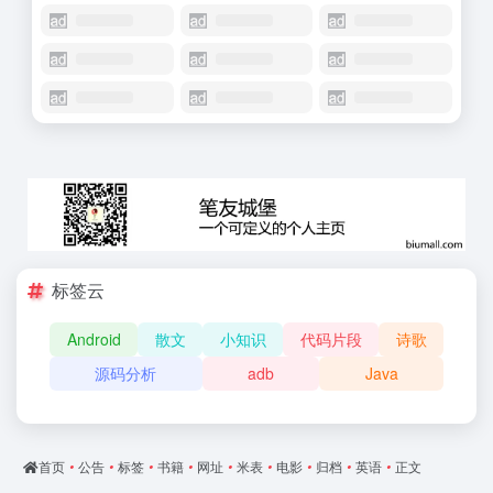
标签云
Android
散文
小知识
代码片段
诗歌
源码分析
adb
Java
首页
•
公告
•
标签
•
书籍
•
网址
•
米表
•
电影
•
归档
•
英语
•
正文