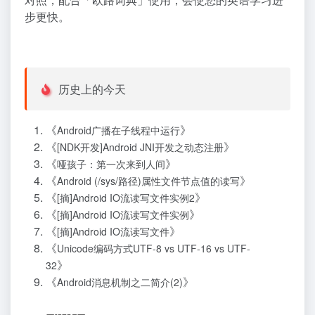
步更快。
历史上的今天
《
》
Android广播在子线程中运行
《
》
[NDK开发]Android JNI开发之动态注册
《
》
哑孩子：第一次来到人间
《
》
Android (/sys/路径)属性文件节点值的读写
《
》
[摘]Android IO流读写文件实例2
《
》
[摘]Android IO流读写文件实例
《
》
[摘]Android IO流读写文件
《
Unicode编码方式UTF-8 vs UTF-16 vs UTF-
》
32
《
》
Android消息机制之二简介(2)