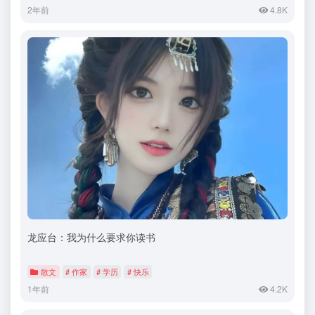
2年前
4.8K
龙应台：我为什么要求你读书
散文
# 作家
# 学历
# 快乐
1年前
4.2K