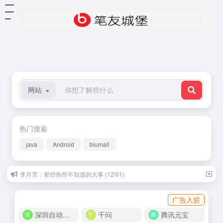
网站
热门搜索
java
Android
biumall
李月亮：那些你所不知道的大事 (12/01)
广告入驻
深圳自动化商城
千问
腾讯元宝