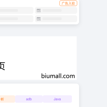
广告入驻
分析
adb
Java