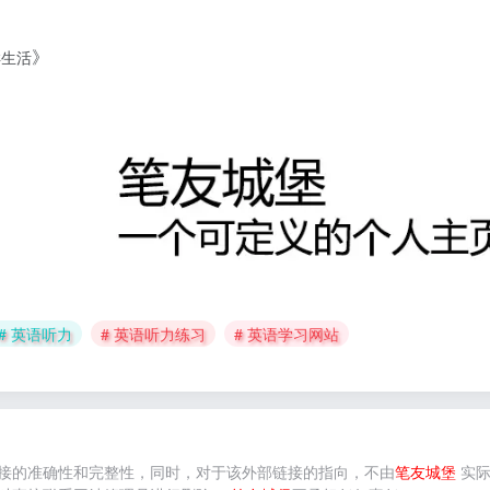
》
样生活
# 英语听力
# 英语听力练习
# 英语学习网站
接的准确性和完整性，同时，对于该外部链接的指向，不由
笔友城堡
实际