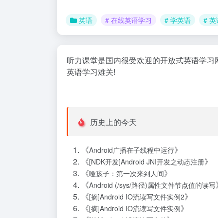
英语
# 在线英语学习
# 学英语
# 
听力课堂是国内很受欢迎的开放式英语学习网站
英语学习难关!
历史上的今天
《
》
Android广播在子线程中运行
《
》
[NDK开发]Android JNI开发之动态注册
《
》
哑孩子：第一次来到人间
《
Android (/sys/路径)属性文件节点值的读写
《
》
[摘]Android IO流读写文件实例2
《
》
[摘]Android IO流读写文件实例