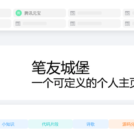
腾讯元宝
小知识
代码片段
诗歌
源码