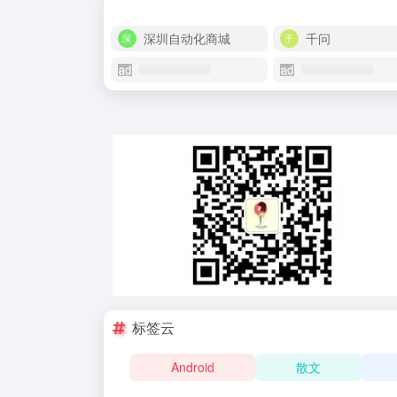
深圳自动化商城
千问
标签云
Android
散文