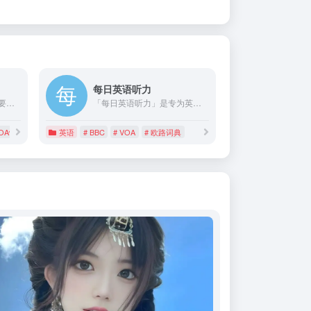
每日英语听力
年轻人的英语学习网站,主要频道有背单词,外刊精读,名著精读,VOA英语,VOA,bbc,英语听力,英语口语,四六级等英语考试,同时提供音频和讲义下载
「每日英语听力」是专为英语学习者定制的英语听力训练软件。收录了英语新闻、英语四级、英语六级、英语小说等众多听力内容。软件中的每篇都配有原文对照，配合「欧路词典」使用，会使您的英语学习进步更快。
VOA慢速英语
英语
# BBC
# VOA
# 欧路词典