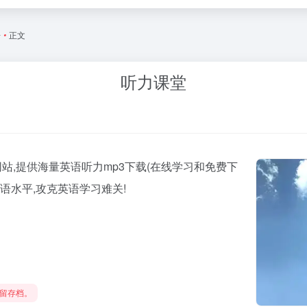
语
•
正文
听力课堂
,提供海量英语听力mp3下载(在线学习和免费下
语水平,攻克英语学习难关!
留存档。