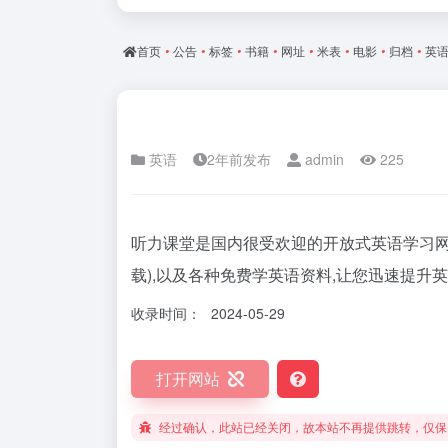
首页
•
公告
•
标签
•
书籍
•
网址
•
米表
•
电影
•
归档
•
英
英语
2年前发布
admin
225
听力课堂是国内很受欢迎的开放式英语学习网站
载),以及各种免费学英语资料,让您迅速提升英
收录时间：
2024-05-29
打开网站
经过确认，此站已经关闭，故本站不再提供跳转，仅保