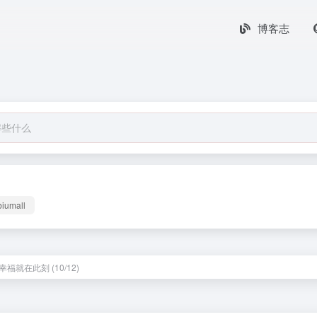
博客志
biumall
福就在此刻 (10/12)