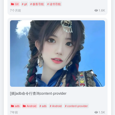
Git
# git
# 极客导航
# 读书导航
7个月前
1.6K
[摘]adb命令行查询content-provider
adb
Android
# adb
# Android
# content-provider
7年前
1.5K