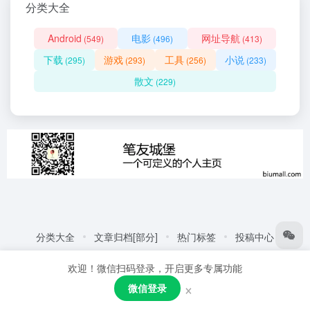
分类大全
Android
电影
网址导航
(549)
(496)
(413)
下载
游戏
工具
小说
(295)
(293)
(256)
(233)
散文
(229)
分类大全
文章归档[部分]
热门标签
投稿中心
友情链接:
自动化商城
热门标签
更多链接
欢迎！微信扫码登录，开启更多专属功能
Copyright © 2026
笔友城堡 - 阅读是一种生活方式
赣ICP备
×
微信登录
2021001387号
粤公网安备44030002005109号