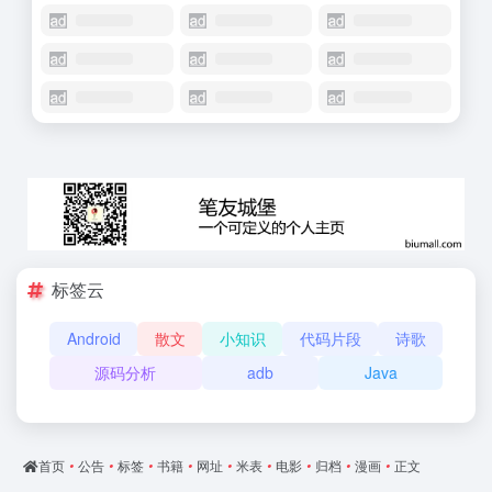
标签云
Android
散文
小知识
代码片段
诗歌
源码分析
adb
Java
首页
•
公告
•
标签
•
书籍
•
网址
•
米表
•
电影
•
归档
•
漫画
•
正文