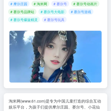
# 摩尔庄园
# 淘米网
# 赛尔号
# 赛尔号动画片
# 赛尔号品牌站
# 赛尔号大电影
# 赛尔号游戏
# 赛尔号爆旋精灵
# 赛尔号玩具
淘米网(www.61.com)是专为中国儿童打造的综合互动
娱乐平台，为孩子们提供摩尔庄园、赛尔号、小花仙