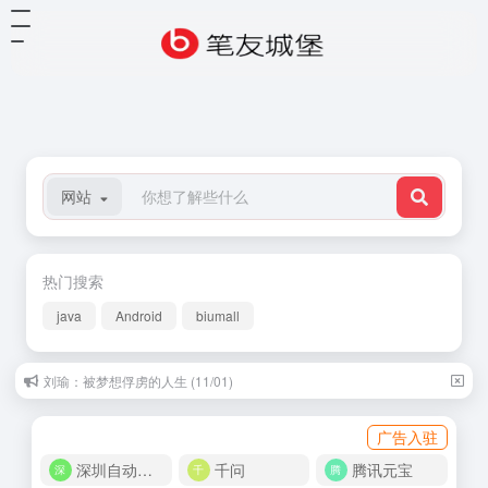
网站
热门搜索
java
Android
biumall
刘瑜：被梦想俘虏的人生 (11/01)
广告入驻
深圳自动化商城
千问
腾讯元宝