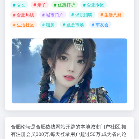
# 交友
# 亲子
# 优惠打折
# 合肥专区
# 合肥热线
# 城市门户
# 求职招聘
# 生活八卦
# 生活社区
# 租房
# 跳蚤市场
# 车友会
合肥论坛是合肥热线网站开辟的本地城市门户社区,拥
有注册会员300万,每天登录用户超过50万,成为省内论