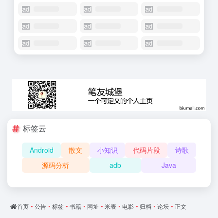
标签云
Android
散文
小知识
代码片段
诗歌
源码分析
adb
Java
首页
•
公告
•
标签
•
书籍
•
网址
•
米表
•
电影
•
归档
•
论坛
•
正文