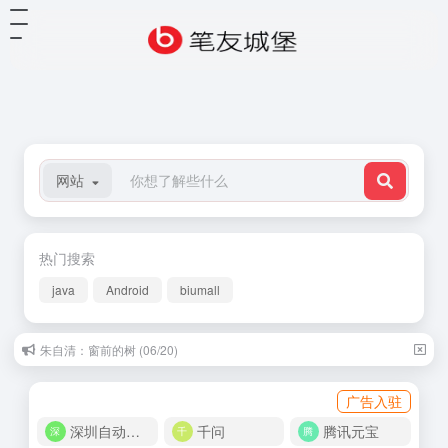
网站
热门搜索
java
Android
biumall
朱自清：窗前的树 (06/20)
广告入驻
深圳自动化商城
千问
腾讯元宝