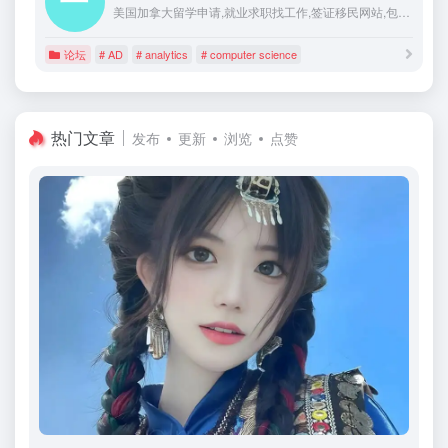
美国加拿大留学申请,就业求职找工作,签证移民网站,包含计算机CS电子工程EE管理信息系统MIS统计生统Biostatistics数据科学data science analytics等各专业硕士博士申请信息
论坛
# AD
# analytics
# computer science
热门文章
发布
更新
浏览
点赞