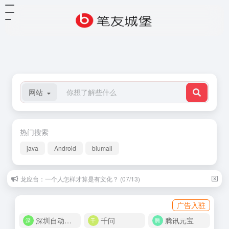
网站
热门搜索
java
Android
biumall
龙应台：一个人怎样才算是有文化？ (07/13)
广告入驻
深圳自动化商城
千问
腾讯元宝