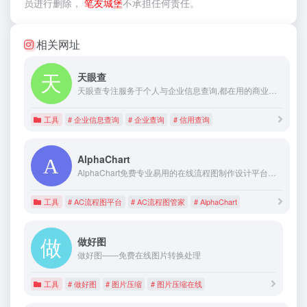
员进行删除，
笔友城堡
不承担任何责任。
相关网址
天眼查
天眼查专注服务于个人与企业信息查询,都在用的商业查询平台,为您提供公司查询,工商信息查询,企业查询,工商查询,企业信用信息查询等相关信息,帮您快速了解企业信息,企业工商信息,企业信用信息等企业经营和人员投资状况,查询更多企业信息就到天眼查官网！
工具
# 企业信息查询
# 企业查询
# 信用查询
AlphaChart
AlphaChart免费专业易用的在线流程图制作设计平台，可为用户提供不同类型流程设计器，精选丰富实用不同风格的流程图模版，轻松上手，一键导出流程图。
工具
# AC流程图平台
# AC流程图管家
# AlphaChart
做好图
做好图——免费在线图片转换处理
工具
# 做好图
# 图片压缩
# 图片压缩在线