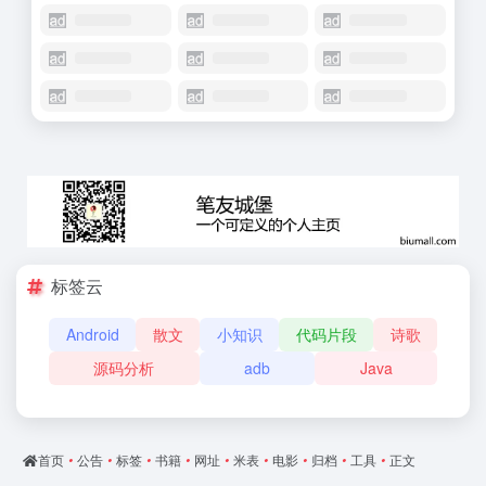
标签云
Android
散文
小知识
代码片段
诗歌
源码分析
adb
Java
首页
•
公告
•
标签
•
书籍
•
网址
•
米表
•
电影
•
归档
•
工具
•
正文