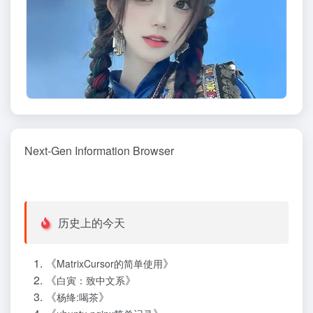
Next-Gen Information Browser
历史上的今天
《
》
MatrixCursor的简单使用
《
》
白寅：致中文系
《
》
杨绛:喝茶