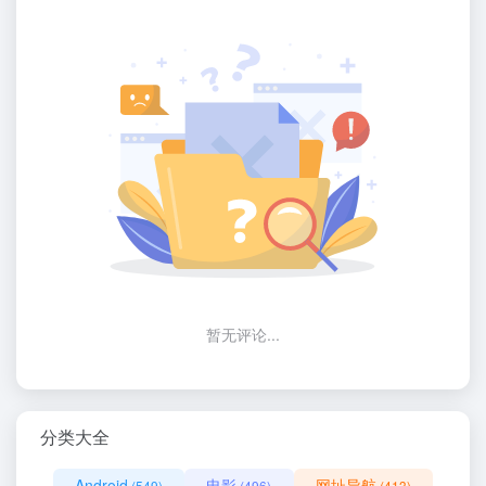
暂无评论...
分类大全
Android
电影
网址导航
(549)
(496)
(413)