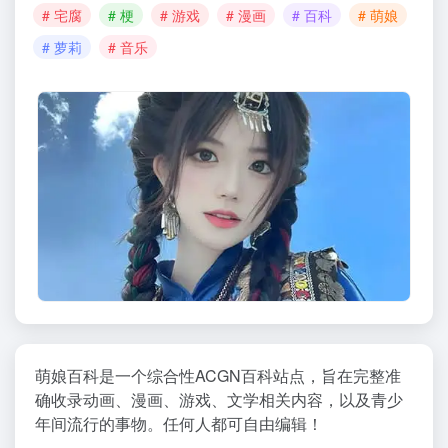
# 宅腐
# 梗
# 游戏
# 漫画
# 百科
# 萌娘
# 萝莉
# 音乐
萌娘百科是一个综合性ACGN百科站点，旨在完整准
确收录动画、漫画、游戏、文学相关内容，以及青少
年间流行的事物。任何人都可自由编辑！