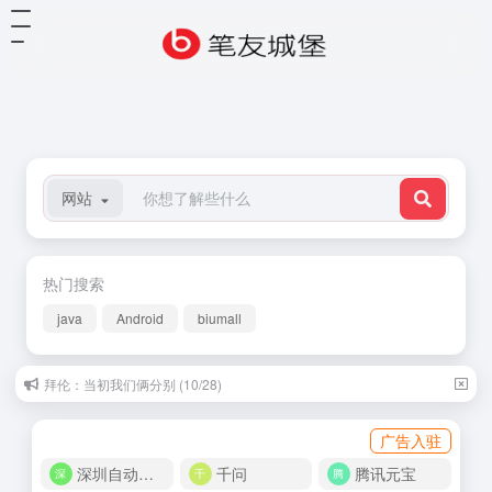
网站
热门搜索
java
Android
biumall
拜伦：当初我们俩分别 (10/28)
广告入驻
深圳自动化商城
千问
腾讯元宝