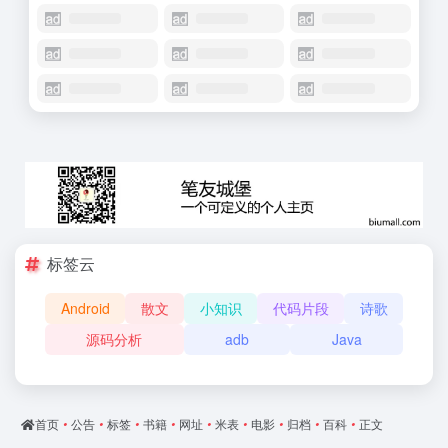
标签云
Android
散文
小知识
代码片段
诗歌
源码分析
adb
Java
首页
•
公告
•
标签
•
书籍
•
网址
•
米表
•
电影
•
归档
•
百科
•
正文