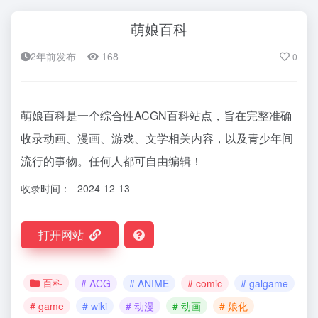
萌娘百科
2年前发布
168
0
萌娘百科是一个综合性ACGN百科站点，旨在完整准确
收录动画、漫画、游戏、文学相关内容，以及青少年间
流行的事物。任何人都可自由编辑！
收录时间：
2024-12-13
打开网站
百科
# ACG
# ANIME
# comic
# galgame
# game
# wiki
# 动漫
# 动画
# 娘化