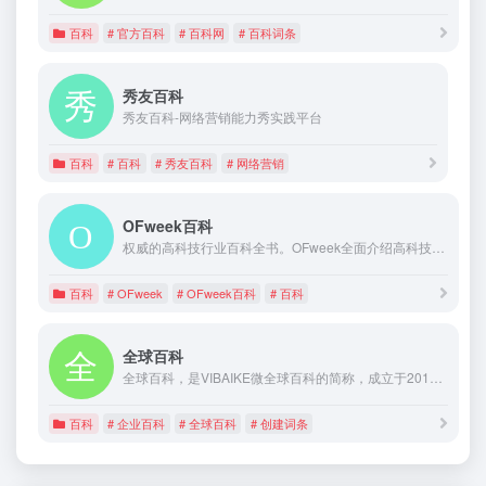
百科
# 官方百科
# 百科网
# 百科词条
秀友百科
秀友百科-网络营销能力秀实践平台
百科
# 百科
# 秀友百科
# 网络营销
OFweek百科
权威的高科技行业百科全书。OFweek全面介绍高科技领域各种技术、人物、企业及热点事件等。
百科
# OFweek
# OFweek百科
# 百科
全球百科
全球百科，是VIBAIKE微全球百科的简称，成立于2015年，是全球首个专门针对企业、机构、个人服务的付费商业百科平台，全球百科提供更系统的企业百科词条创建、人物百科词条创建、机构微百科创建等百科词条服务。
百科
# 企业百科
# 全球百科
# 创建词条