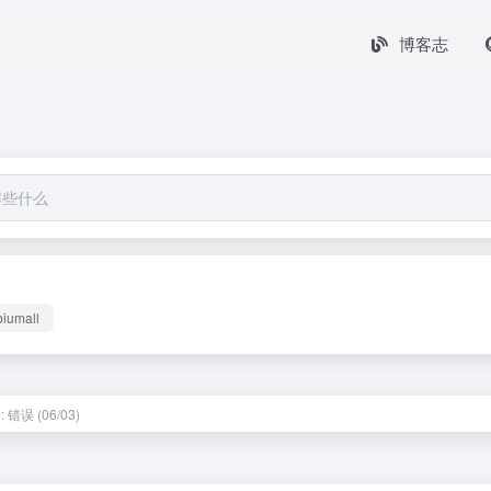
博客志
biumall
 错误 (06/03)