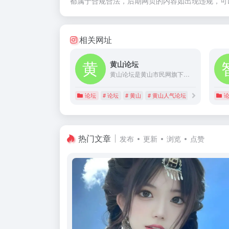
都属于合规合法，后期网页的内容如出现违规，可
相关网址
黄山论坛
黄山论坛是黄山市民网旗下的门户社区，拥有30万注册用户。2010年，黄山论坛被阿里巴巴评为最具成长性地方网站。
论坛
# 论坛
# 黄山
# 黄山人气论坛
热门文章
发布
更新
浏览
点赞