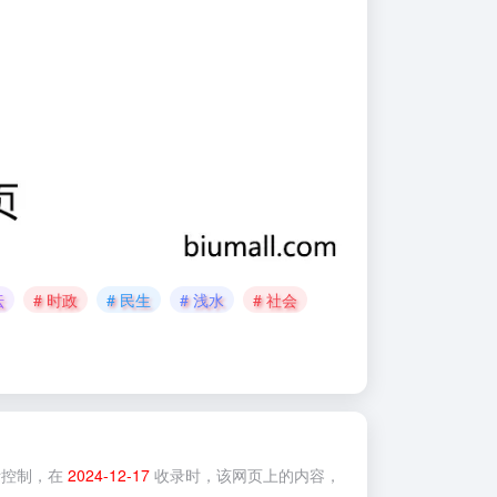
坛
# 时政
# 民生
# 浅水
# 社会
控制，在
2024-12-17
收录时，该网页上的内容，