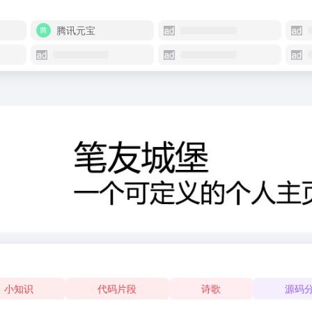
腾讯元宝
小知识
代码片段
诗歌
源码