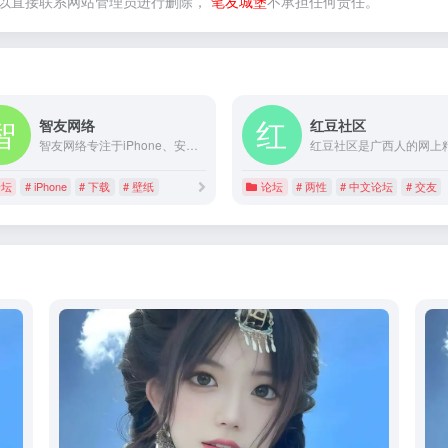
以直接联系网站管理员进行删除，
笔友城堡
不承担任何责任。
智友网络
红豆社区
智友网络专注于iPhone、安卓手机、电脑等资讯内容服务，是国内优秀的果粉网、壁纸、手机电脑爱好者网站。
论坛
# iPhone
# 下载
# 壁纸
论坛
# 两性
# 中文论坛
# 交友