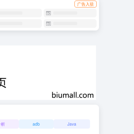
广告入驻
分析
adb
Java