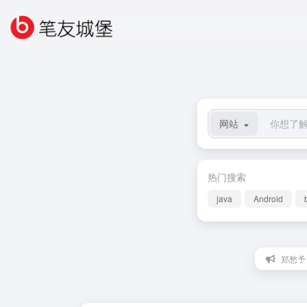
网站
热门搜索
java
Android
郑愁予 :