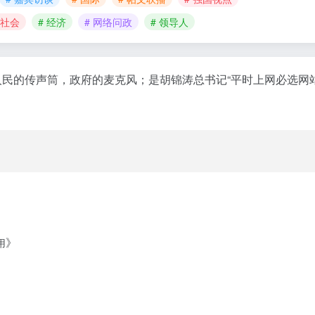
 社会
# 经济
# 网络问政
# 领导人
人民的传声筒，政府的麦克风；是胡锦涛总书记“平时上网必选网
》
用