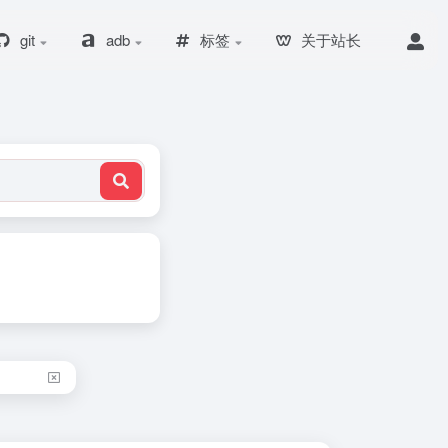
git
adb
标签
关于站长