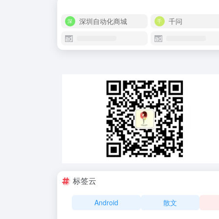
深圳自动化商城
千问
标签云
Android
散文