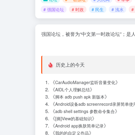
# 强国论坛
# 时政
# 民生
# 浅水
#
强国论坛，被誉为“中文第一时政论坛”；是
历史上的今天
《
》
CarAudioManager监听音量变化
《
》
AIDL个人理解总结
《
》
脚本 adb push apk 新版本
《
Android设备adb screenrecord录屏简单使
《
》
adb shell settings 参数命令集合
《
》
[摘]View的基础知识
《
》
Android app换肤简单记录
《
》
我的的自定义作品