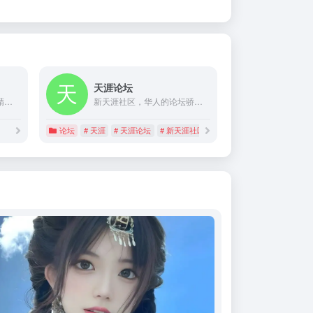
天涯论坛
红豆社区是广西人的网上精神家园，因其拥有活跃的城市论坛、稳健的“思辨广西”版块和包容的桂声评论频道而成为广西最具影响力的强势网络论坛，拥有注册会员260万。
新天涯社区，华人的论坛骄傲-分享世间百味，品尝人生百态www.xintianya.net
论坛
# 天涯
# 天涯论坛
# 新天涯社区