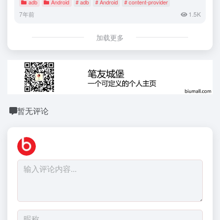
adb
Android
# adb
# Android
# content-provider
7年前
1.5K
加载更多
暂无评论