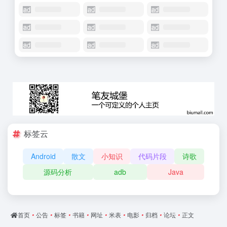
标签云
Android
散文
小知识
代码片段
诗歌
源码分析
adb
Java
首页
•
公告
•
标签
•
书籍
•
网址
•
米表
•
电影
•
归档
•
论坛
•
正文