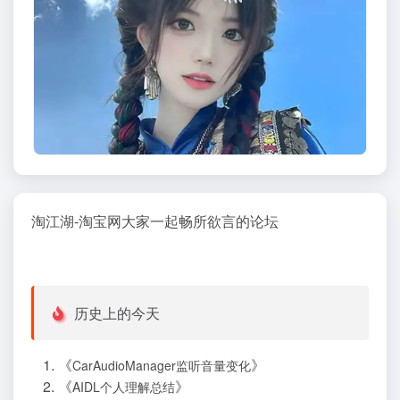
淘江湖-淘宝网大家一起畅所欲言的论坛
历史上的今天
《
》
CarAudioManager监听音量变化
《
》
AIDL个人理解总结