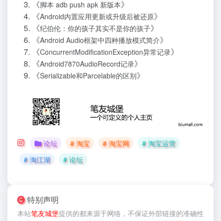
《
》
脚本 adb push apk 新版本
《
》
Android内置应用更新或升级后被还原
《
》
纪伯伦：你的孩子其实不是你的孩子
《
》
Android Audio框架中四种播放模式简介
《
》
ConcurrentModificationException异常记录
《
》
Android7870AudioRecord记录
《
》
Serializable和Parcelable的区别
论坛
# 淘宝
# 淘宝网
# 淘宝运营
# 淘江湖
# 论坛
特别声明
本站
笔友城堡
提供的
都来源于网络，不保证外部链接的准确性