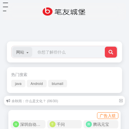
网站
热门搜索
java
Android
biumall
余秋雨：什么是文化？ (06/30)
广告入驻
深圳自动化商城
千问
腾讯元宝