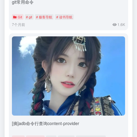
git常用命令
Git
# git
# 极客导航
# 读书导航
7个月前
1.6K
[摘]adb命令行查询content-provider