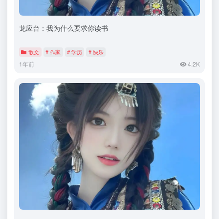
龙应台：我为什么要求你读书
散文
# 作家
# 学历
# 快乐
1年前
4.2K