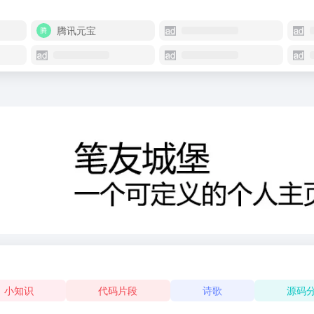
腾讯元宝
小知识
代码片段
诗歌
源码