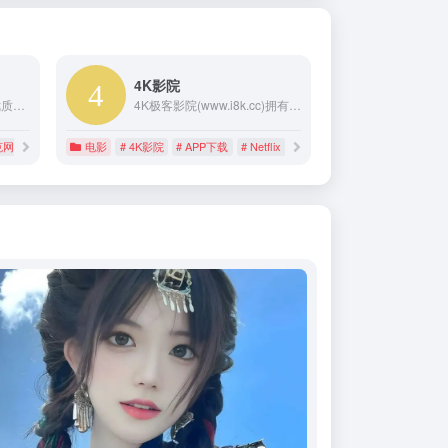
4K影院
SeedHub 每天为您分享优质的电影、电视剧和动漫资讯。免费分享，无需注册，更新及时，我们致力打造最好的影视资讯分享站！
4K极客影院(www.i8k.cc)拥有上万集NetFlix超高清画质的在线资源,无需下载,额外提供APP,我们的优势:观看完全免费、无须注册、高速稳定播放、官网同步实时更新的专业在线新极客影院,我们致力为所有netflix迷们提供最好看的热播剧。
克网盘
电影
# 4K影院
# APP下载
# Netflix