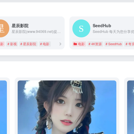
星辰影院
SeedHub
星辰影院(www.94069.net)提供2020豆瓣高分电影,电视连续剧在线观看,实时更新多线路手机在线观看,无广告。播放不卡,看电影欢迎到星辰电影网。
电影
# 影视
# 星辰影院
# 电影
电影
# 4K资源
# SeedHub
# 夸