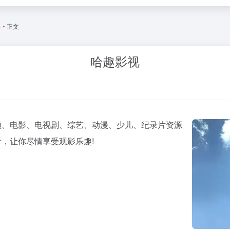
影
•
正文
哈趣影视
频、电影、电视剧、综艺、动漫、少儿、纪录片资源
，让你尽情享受观影乐趣!