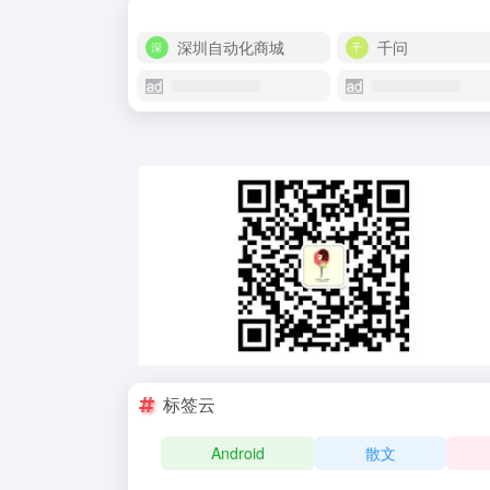
深圳自动化商城
千问
标签云
Android
散文