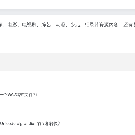
频、电影、电视剧、综艺、动漫、少儿、纪录片资源内容，还有
》
k播放一个WAV格式文件?
》
n、Unicode big endian的互相转换