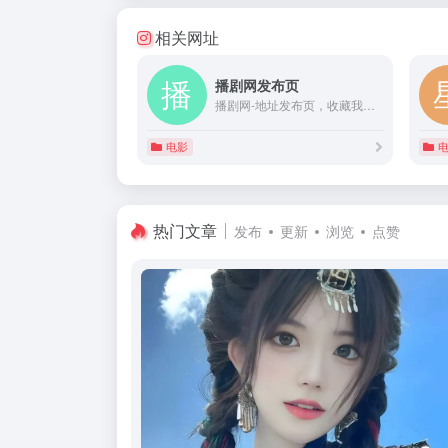
相关网址
播剧网发布页
播剧网-地址发布页，收藏我回家不迷路！
电影
热门文章
发布
更新
浏览
点赞