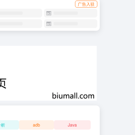
广告入驻
分析
adb
Java