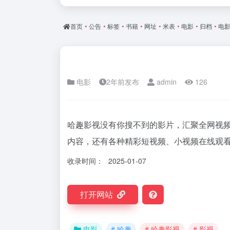
首页
•
公告
•
标签
•
书籍
•
网址
•
米表
•
电影
•
归档
•
电
电影
2年前发布
admin
126
哈趣影视没有你搜不到的影片，汇聚全网视
内容，还有各种精彩短视频、小视频在线观看
收录时间：
2025-01-07
打开网站
电影
# 哈趣
# 哈趣影视
# 影视