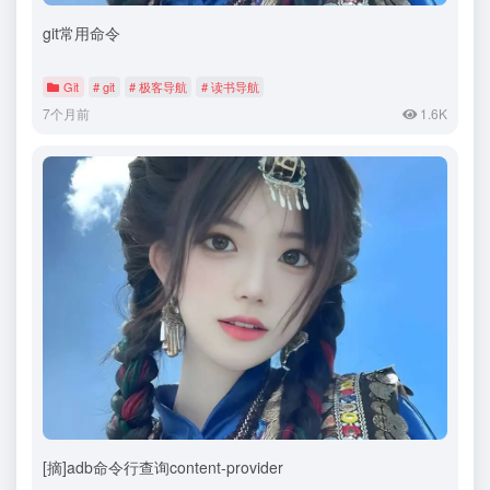
git常用命令
Git
# git
# 极客导航
# 读书导航
7个月前
1.6K
[摘]adb命令行查询content-provider