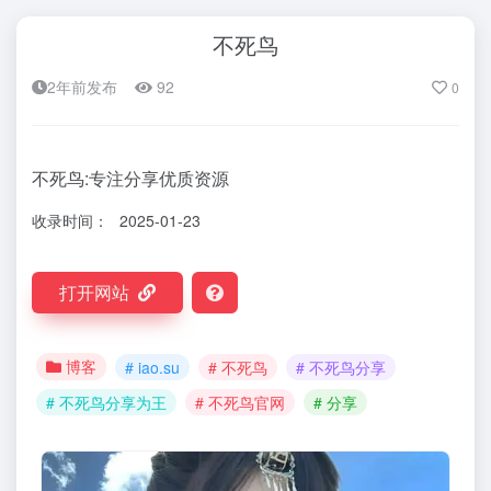
不死鸟
2年前发布
92
0
不死鸟:专注分享优质资源
收录时间：
2025-01-23
打开网站
博客
# iao.su
# 不死鸟
# 不死鸟分享
# 不死鸟分享为王
# 不死鸟官网
# 分享