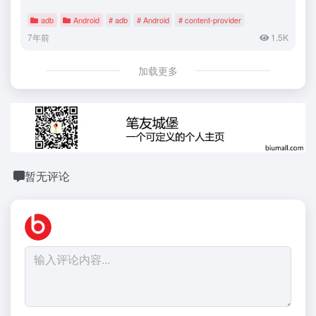
adb
Android
# adb
# Android
# content-provider
7年前
1.5K
加载更多
暂无评论