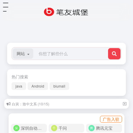
网站
热门搜索
java
Android
biumall
白寅：致中文系 (10/15)
广告入驻
深圳自动化商城
千问
腾讯元宝