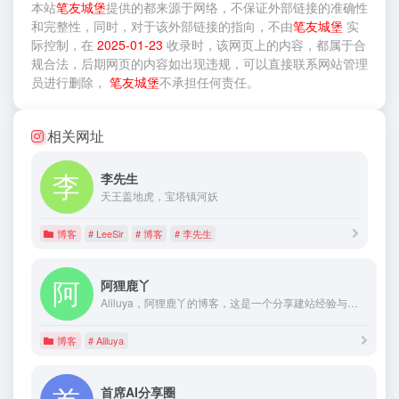
本站
笔友城堡
提供的
都来源于网络，不保证外部链接的准确性
和完整性，同时，对于该外部链接的指向，不由
笔友城堡
实
际控制，在
2025-01-23
收录时，该网页上的内容，都属于合
规合法，后期网页的内容如出现违规，可以直接联系网站管理
员进行删除，
笔友城堡
不承担任何责任。
相关网址
李先生
天王盖地虎，宝塔镇河妖
博客
# LeeSir
# 博客
# 李先生
阿狸鹿丫
Aliluya，阿狸鹿丫的博客，这是一个分享建站经验与有趣的事物和生活的博客，同时结识一些志同道合有一样兴趣爱好的朋友和大神。
博客
# Aliluya
首席AI分享圈