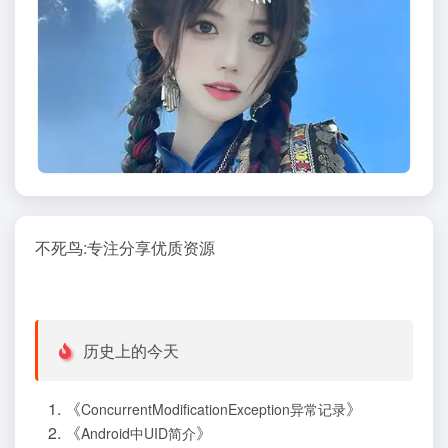
不死鸟:专注分享优质资源
历史上的今天
《
》
ConcurrentModificationException异常记录
《
》
Android中UID简介