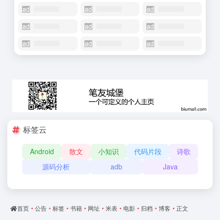
标签云
Android
散文
小知识
代码片段
诗歌
源码分析
adb
Java
首页
•
公告
•
标签
•
书籍
•
网址
•
米表
•
电影
•
归档
•
博客
•
正文