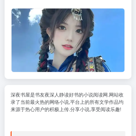
深夜书屋是书友夜深人静读好书的小说阅读网.网站收
录了当前最火热的网络小说,平台上的所有文学作品均
来源于热心用户的积极上传.分享小说,享受阅读乐趣!