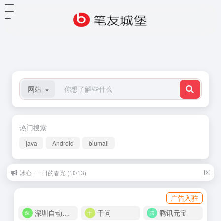
网站
热门搜索
java
Android
biumall
冰心 : 一日的春光 (10/13)
广告入驻
深圳自动化商城
千问
腾讯元宝