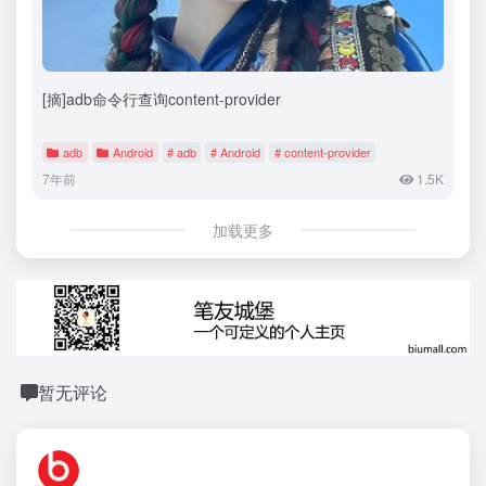
[摘]adb命令行查询content-provider
adb
Android
# adb
# Android
# content-provider
7年前
1.5K
加载更多
暂无评论