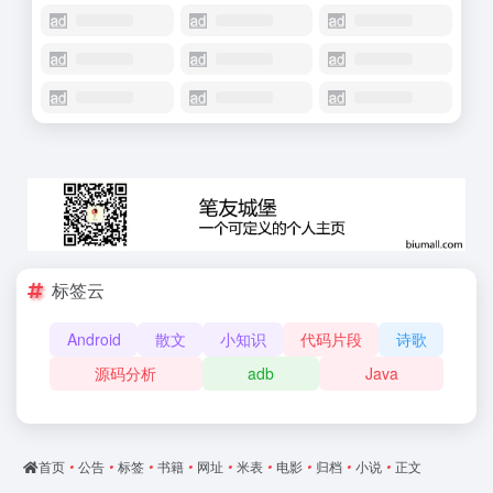
标签云
Android
散文
小知识
代码片段
诗歌
源码分析
adb
Java
首页
•
公告
•
标签
•
书籍
•
网址
•
米表
•
电影
•
归档
•
小说
•
正文