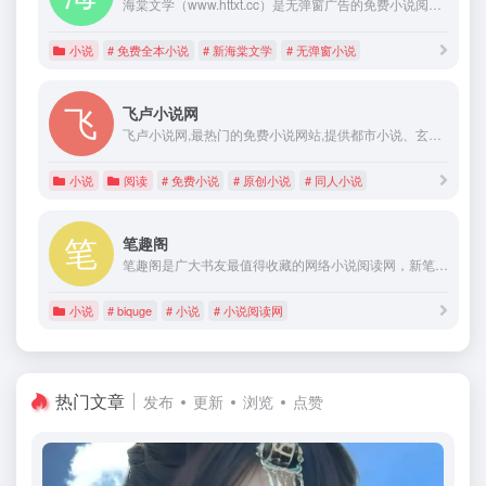
海棠文学（www.httxt.cc）是无弹窗广告的免费小说阅读网站,提供最新完结小说,全本玄幻小说、都市小说、穿越小说、网游小说、武侠仙侠、历史军事、修真同人等全本小说免费阅读,最新完本小说阅读就在海棠文学。
小说
# 免费全本小说
# 新海棠文学
# 无弹窗小说
飞卢小说网
飞卢小说网,最热门的免费小说网站,提供都市小说、玄幻小说、穿越小说、言情小说、同人小说等免费小说在线阅读与下载。大神小说齐聚飞卢,每日万字更新。
小说
阅读
# 免费小说
# 原创小说
# 同人小说
笔趣阁
笔趣阁是广大书友最值得收藏的网络小说阅读网，新笔趣阁网站收录了当前最火热的网络小说，笔趣阁5200免费提供高质量的小说最新章节，是广大网络小说爱好者必备的小说阅读网。
小说
# biquge
# 小说
# 小说阅读网
热门文章
发布
更新
浏览
点赞