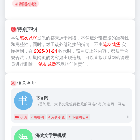
# 网络小说
特别声明
本站
笔友城堡
提供的
都来源于网络，不保证外部链接的准确性
和完整性，同时，对于该外部链接的指向，不由
笔友城堡
实
际控制，在
2025-01-24
收录时，该网页上的内容，都属于合
规合法，后期网页的内容如出现违规，可以直接联系网站管理
员进行删除，
笔友城堡
不承担任何责任。
相关网址
书香阁
书香阁是广大书友最值得收藏的网络小说阅读网，网站收录了当前最火热的网络小说，免费提供高质量的小说最新章节，是广大网络小说爱好者必备的小说阅读网。
小说
# 书香阁
# 免费小说
# 小说阅读网
海棠文学手机版