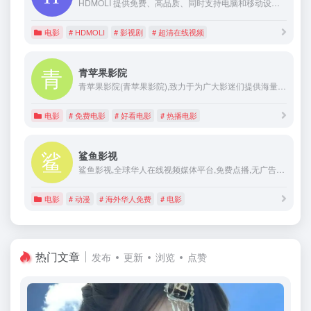
HDMOLI 提供免费、高品质、同时支持电脑和移动设备的影视剧在线观看网站
电影
# HDMOLI
# 影视剧
# 超清在线视频
青苹果影院
青苹果影院(青苹果影院),致力于为广大影迷们提供海量优质电影、电视剧、动漫和综艺节目，第一时间收集更新全网最新热播电影电视剧资源，并提供免费在线播放，是一个综合性观影平台!
电影
# 免费电影
# 好看电影
# 热播电影
鲨鱼影视
鲨鱼影视,全球华人在线视频媒体平台,免费点播,无广告无VIP！免费提供最新高清的电影,电视剧,综艺,动漫,台劇,日劇,泰劇,韩剧,美剧等。
电影
# 动漫
# 海外华人免费
# 电影
热门文章
发布
更新
浏览
点赞