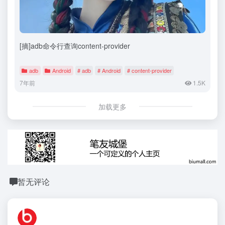
[摘]adb命令行查询content-provider
adb
Android
# adb
# Android
# content-provider
7年前
1.5K
加载更多
暂无评论