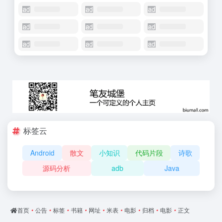
标签云
Android
散文
小知识
代码片段
诗歌
源码分析
adb
Java
首页
•
公告
•
标签
•
书籍
•
网址
•
米表
•
电影
•
归档
•
电影
•
正文