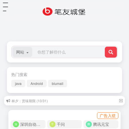
网站
热门搜索
java
Android
biumall
林夕：赏味期限 (10/31)
广告入驻
深圳自动化商城
千问
腾讯元宝