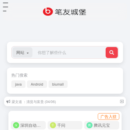
网站
热门搜索
java
Android
biumall
梁文道 ：清贫与富贵 (04/06)
史铁生：想念地坛 (07/06)
广告入驻
深圳自动化商城
千问
腾讯元宝