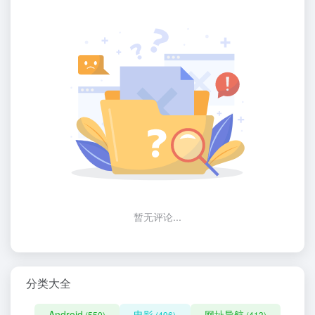
暂无评论...
分类大全
Android
电影
网址导航
(550)
(496)
(413)