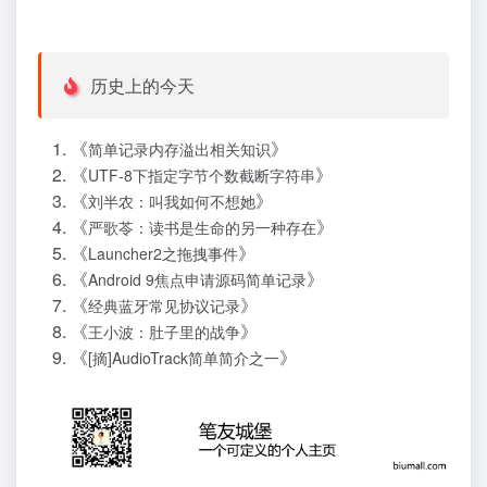
历史上的今天
《
》
简单记录内存溢出相关知识
《
》
UTF-8下指定字节个数截断字符串
《
》
刘半农：叫我如何不想她
《
》
严歌苓：读书是生命的另一种存在
《
》
Launcher2之拖拽事件
《
》
Android 9焦点申请源码简单记录
《
》
经典蓝牙常见协议记录
《
》
王小波：肚子里的战争
《
》
[摘]AudioTrack简单简介之一