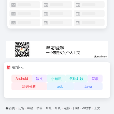
标签云
Android
散文
小知识
代码片段
诗歌
源码分析
adb
Java
首页
•
公告
•
标签
•
书籍
•
网址
•
米表
•
电影
•
归档
•
AI助手
•
正文