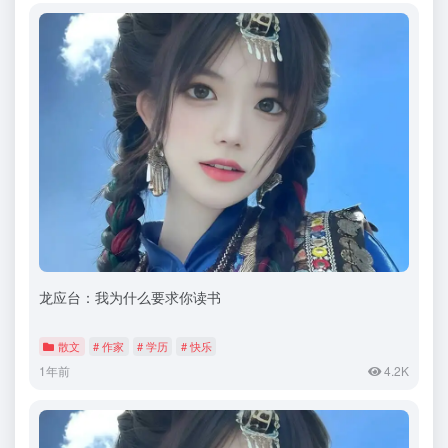
龙应台：我为什么要求你读书
散文
# 作家
# 学历
# 快乐
1年前
4.2K