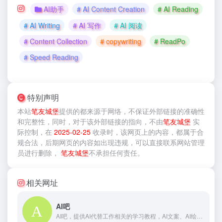
AI助手
# AI Content Creation
# AI Reading
# AI Writing
# AI 写作
# AI 阅读
# Content Collection
# copywriting
# ReadPo
# Speed Reading
特别声明
本站
笔友城堡
提供的
都来源于网络，不保证外部链接的准确性
和完整性，同时，对于该外部链接的指向，不由
笔友城堡
实
际控制，在
2025-02-25
收录时，该网页上的内容，都属于合
规合法，后期网页的内容如出现违规，可以直接联系网站管理
员进行删除，
笔友城堡
不承担任何责任。
相关网址
AI吧
AI吧，提供AI代替工作相关的学习教程，AI文案、AI绘画、AI数字人直播等实用攻略分享，人工智能未来已来！