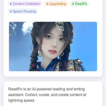
# Content Collection
# copywriting
# ReadPo
# Speed Reading
ReadPo is an AI-powered reading and writing
assistant. Collect, curate, and create content at
lightning speed.